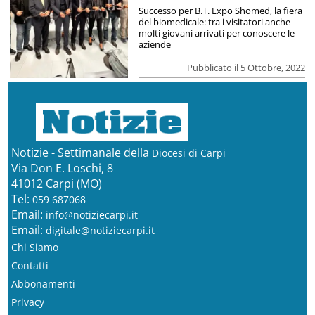
Successo per B.T. Expo Shomed, la fiera
del biomedicale: tra i visitatori anche
molti giovani arrivati per conoscere le
aziende
Pubblicato il 5 Ottobre, 2022
Notizie - Settimanale della
Diocesi di Carpi
Via Don E. Loschi, 8
41012 Carpi (MO)
Tel:
059 687068
Email:
info@notiziecarpi.it
Email:
digitale@notiziecarpi.it
Chi Siamo
Contatti
Abbonamenti
Privacy