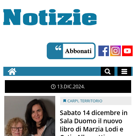
13
DIC
2024
CARPI
,
TERRITORIO
Sabato 14 dicembre in
Sala Duomo il nuovo
libro di Marzia Lodi e