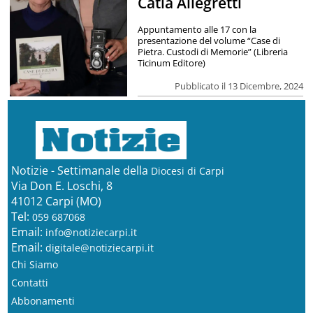
Catia Allegretti
Appuntamento alle 17 con la
presentazione del volume “Case di
Pietra. Custodi di Memorie” (Libreria
Ticinum Editore)
Pubblicato il 13 Dicembre, 2024
Notizie - Settimanale della
Diocesi di Carpi
Via Don E. Loschi, 8
41012 Carpi (MO)
Tel:
059 687068
Email:
info@notiziecarpi.it
Email:
digitale@notiziecarpi.it
Chi Siamo
Contatti
Abbonamenti