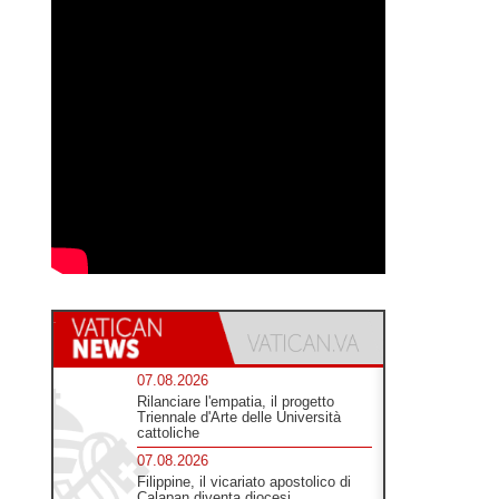
07.08.2026
Rilanciare l'empatia, il progetto
Triennale d'Arte delle Università
cattoliche
07.08.2026
Filippine, il vicariato apostolico di
Calapan diventa diocesi