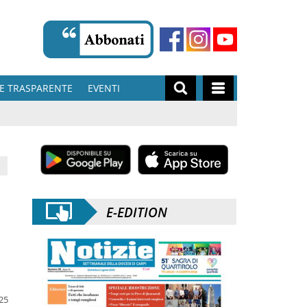
E TRASPARENTE
EVENTI
E-EDITION
025