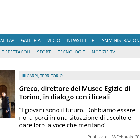
UALITÀ
GALLERIA
VIDEO
NEWSLETTER
AMMINISTRAZION
 E SPETTACOLI
SPORT
TECNOLOGIE
NOTIZIE TV
CARPI
,
TERRITORIO
Greco, direttore del Museo Egizio di
Torino, in dialogo con i liceali
"I giovani sono il futuro. Dobbiamo essere
noi a porci in una situazione di ascolto e
dare loro la voce che meritano”
Pubblicato il 28 Febbraio, 2