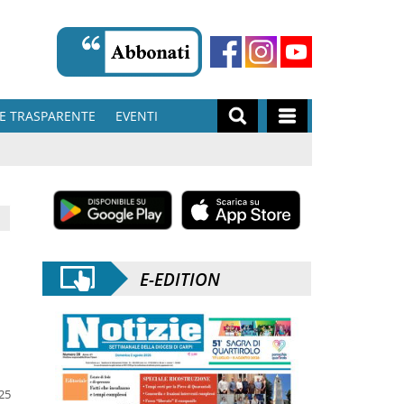
E TRASPARENTE
EVENTI
E-EDITION
025