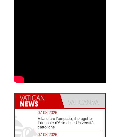
07.08.2026
Rilanciare l'empatia, il progetto
Triennale d'Arte delle Università
cattoliche
07.08.2026