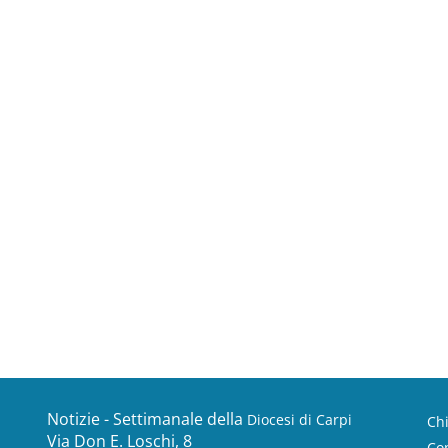
Notizie - Settimanale della
Diocesi di Carpi
Ch
Via Don E. Loschi, 8
Con