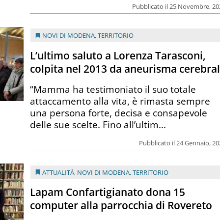
Pubblicato il 25 Novembre, 2
NOVI DI MODENA
,
TERRITORIO
L’ultimo saluto a Lorenza Tarasconi,
colpita nel 2013 da aneurisma cerebra
“Mamma ha testimoniato il suo totale
attaccamento alla vita, è rimasta sempre
una persona forte, decisa e consapevole
delle sue scelte. Fino all’ultim...
Pubblicato il 24 Gennaio, 2
ATTUALITÀ
,
NOVI DI MODENA
,
TERRITORIO
Lapam Confartigianato dona 15
computer alla parrocchia di Rovereto