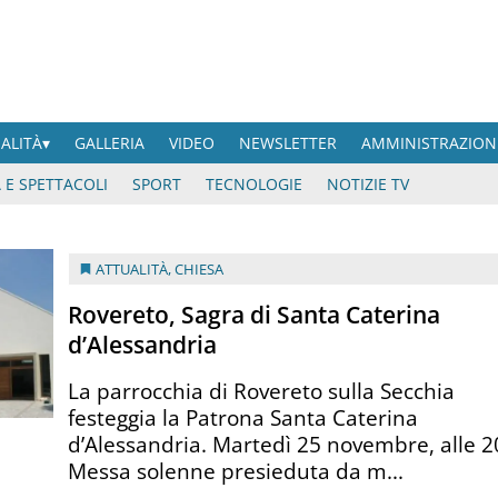
UALITÀ
GALLERIA
VIDEO
NEWSLETTER
AMMINISTRAZION
 E SPETTACOLI
SPORT
TECNOLOGIE
NOTIZIE TV
ATTUALITÀ
,
CHIESA
Rovereto, Sagra di Santa Caterina
d’Alessandria
La parrocchia di Rovereto sulla Secchia
festeggia la Patrona Santa Caterina
d’Alessandria. Martedì 25 novembre, alle 2
Messa solenne presieduta da m...