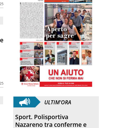
025
le
025
ULTIM'ORA
Sport. Polisportiva
Nazareno tra conferme e