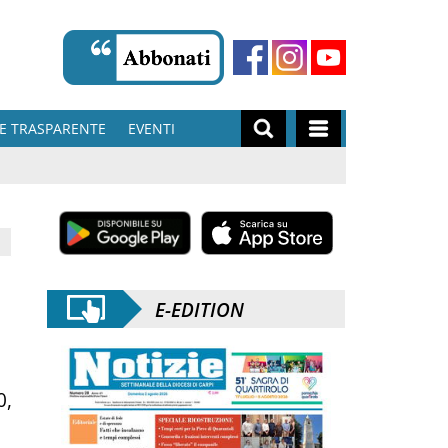
E TRASPARENTE
EVENTI
E-EDITION
0,