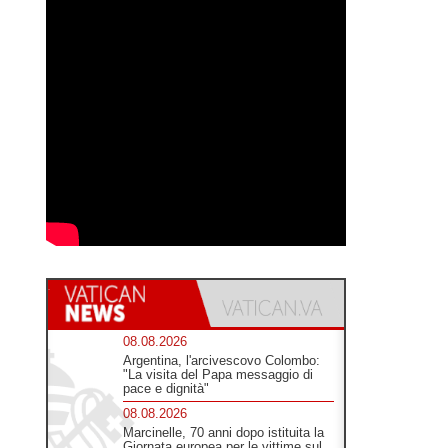
08.08.2026
Argentina, l'arcivescovo Colombo:
"La visita del Papa messaggio di
pace e dignità"
08.08.2026
Marcinelle, 70 anni dopo istituita la
Giornata europea per le vittime sul