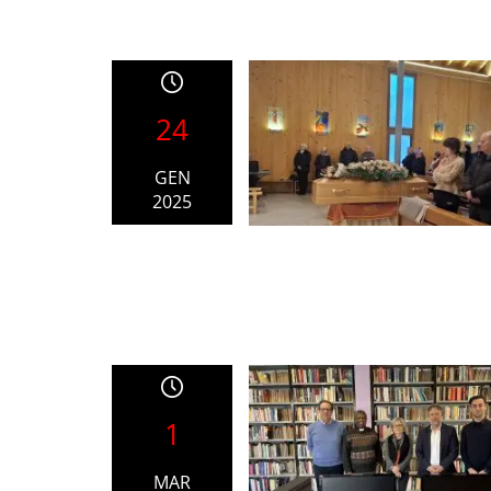
24
GEN
2025
1
MAR