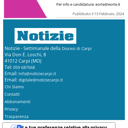
Per info e candidature: eorte@eorte.it
Pubblicato il 13 Febbraio, 2024
Notizie - Settimanale della
Diocesi di Carpi
Via Don E. Loschi, 8
41012 Carpi (MO)
Tel:
059 687068
Email:
info@notiziecarpi.it
Email:
digitale@notiziecarpi.it
Chi Siamo
Contatti
Abbonamenti
Privacy
Trasparenza
Le tue preferenze relative alla privacy