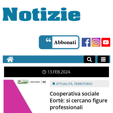
13
FEB
2024
ATTUALITÀ
,
TERRITORIO
Cooperativa sociale
Eortè: si cercano figure
professionali