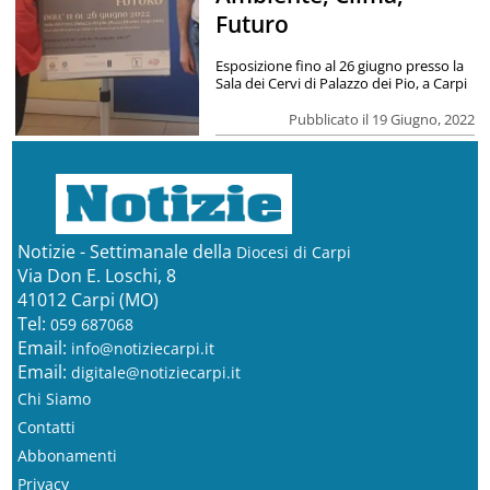
Futuro
Esposizione fino al 26 giugno presso la
Sala dei Cervi di Palazzo dei Pio, a Carpi
Pubblicato il 19 Giugno, 2022
Notizie - Settimanale della
Diocesi di Carpi
Via Don E. Loschi, 8
41012 Carpi (MO)
Tel:
059 687068
Email:
info@notiziecarpi.it
Email:
digitale@notiziecarpi.it
Chi Siamo
Contatti
Abbonamenti
Privacy