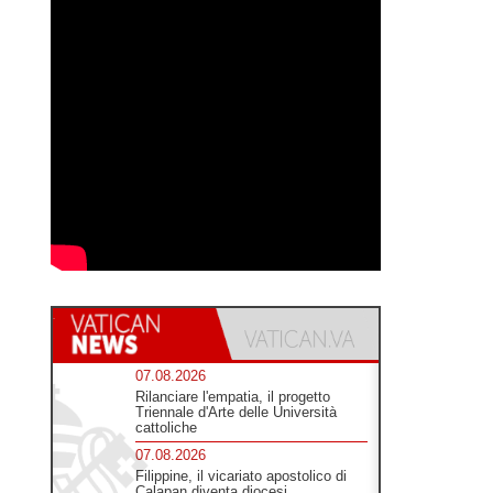
07.08.2026
Rilanciare l'empatia, il progetto
Triennale d'Arte delle Università
cattoliche
07.08.2026
Filippine, il vicariato apostolico di
Calapan diventa diocesi