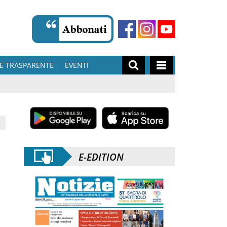
E TRASPARENTE
EVENTI
E-EDITION