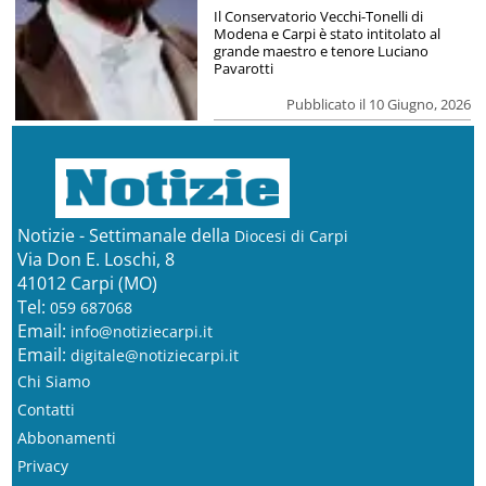
Il Conservatorio Vecchi-Tonelli di
Modena e Carpi è stato intitolato al
grande maestro e tenore Luciano
Pavarotti
Pubblicato il 10 Giugno, 2026
Notizie - Settimanale della
Diocesi di Carpi
Via Don E. Loschi, 8
41012 Carpi (MO)
Tel:
059 687068
Email:
info@notiziecarpi.it
Email:
digitale@notiziecarpi.it
Chi Siamo
Contatti
Abbonamenti
Privacy