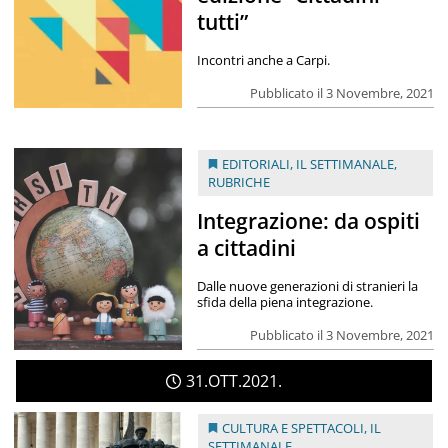
tutti”
Incontri anche a Carpi.
Pubblicato il 3 Novembre, 2021
EDITORIALI
,
IL SETTIMANALE
,
RUBRICHE
Integrazione: da ospiti
a cittadini
Dalle nuove generazioni di stranieri la
sfida della piena integrazione.
Pubblicato il 3 Novembre, 2021
31
OTT
2021
CULTURA E SPETTACOLI
,
IL
SETTIMANALE