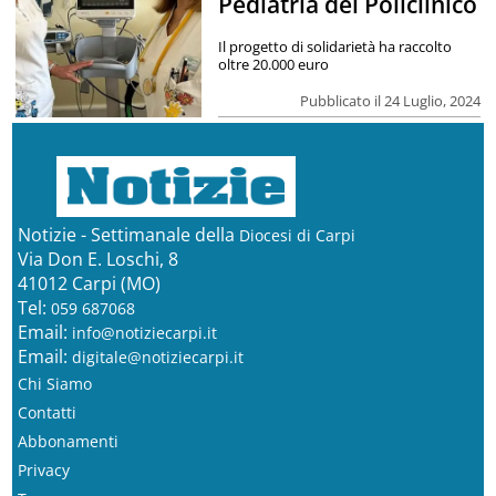
Pediatria del Policlinico
Il progetto di solidarietà ha raccolto
oltre 20.000 euro
Pubblicato il 24 Luglio, 2024
Notizie - Settimanale della
Diocesi di Carpi
Via Don E. Loschi, 8
41012 Carpi (MO)
Tel:
059 687068
Email:
info@notiziecarpi.it
Email:
digitale@notiziecarpi.it
Chi Siamo
Contatti
Abbonamenti
Privacy