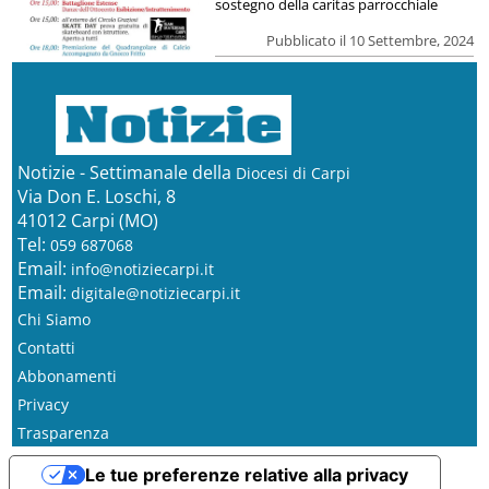
sostegno della caritas parrocchiale
Pubblicato il 10 Settembre, 2024
Notizie - Settimanale della
Diocesi di Carpi
Via Don E. Loschi, 8
41012 Carpi (MO)
Tel:
059 687068
Email:
info@notiziecarpi.it
Email:
digitale@notiziecarpi.it
Chi Siamo
Contatti
Abbonamenti
Privacy
Trasparenza
Le tue preferenze relative alla privacy