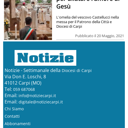
Gesù
L'omelia del vescovo Castellucci nella
messa per il Patrono della Città e
Diocesi di Carpi
Pubblicato il 20 Maggio, 2021
Notizie - Settimanale della
Diocesi di Carpi
Via Don E. Loschi, 8
41012 Carpi (MO)
Tel:
059 687068
Email:
info@notiziecarpi.it
Email:
digitale@notiziecarpi.it
Chi Siamo
Contatti
Abbonamenti