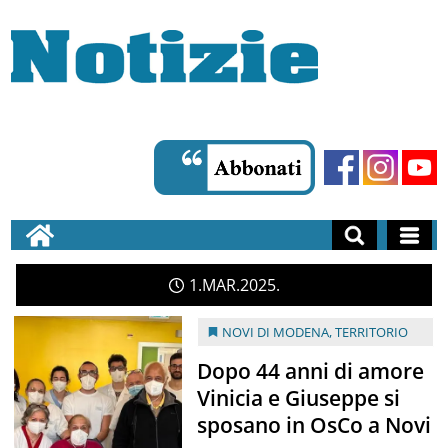
1
MAR
2025
NOVI DI MODENA
,
TERRITORIO
Dopo 44 anni di amore
Vinicia e Giuseppe si
sposano in OsCo a Novi