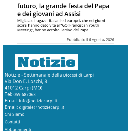
futuro, la grande festa del Papa
e dei giovani ad Assisi
Migliaia di ragazzi, italiani ed europei, che nei giorni
scorsi hanno dato vita al “GO! Franciscan Youth
Meeting”, hanno accolto l'arrivo del Papa
Pubblicato il 6 Agosto, 2026
Notizie - Settimanale della
Diocesi di Carpi
Via Don E. Loschi, 8
41012 Carpi (MO)
Tel:
059 687068
Email:
info@notiziecarpi.it
Email:
digitale@notiziecarpi.it
Chi Siamo
Contatti
Abbonamenti