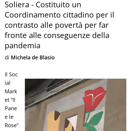
Soliera - Costituito un
Coordinamento cittadino per il
contrasto alle povertà per far
fronte alle conseguenze della
pandemia
di
Michela de Blasio
Il Soc
ial
Mark
et “Il
Pane
e le
Rose”