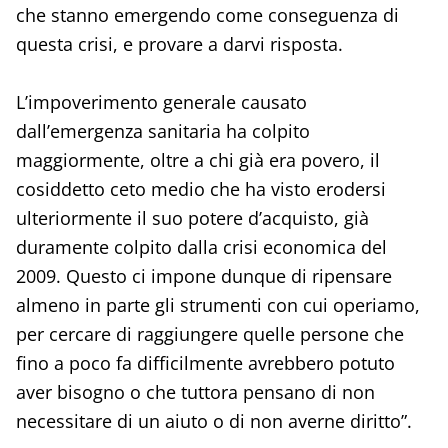
che stanno emergendo come conseguenza di
questa crisi, e provare a darvi risposta.
L’impoverimento generale causato
dall’emergenza sanitaria ha colpito
maggiormente, oltre a chi già era povero, il
cosiddetto ceto medio che ha visto erodersi
ulteriormente il suo potere d’acquisto, già
duramente colpito dalla crisi economica del
2009. Questo ci impone dunque di ripensare
almeno in parte gli strumenti con cui operiamo,
per cercare di raggiungere quelle persone che
fino a poco fa difficilmente avrebbero potuto
aver bisogno o che tuttora pensano di non
necessitare di un aiuto o di non averne diritto”.