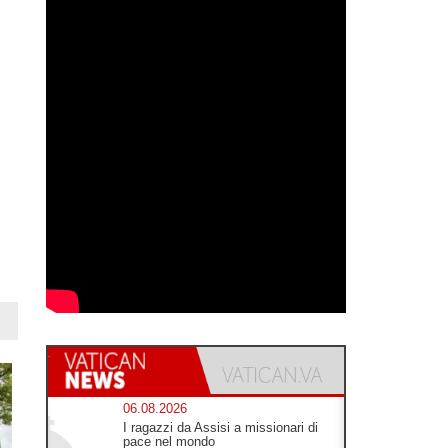
06.08.2026
I ragazzi da Assisi a missionari di
pace nel mondo