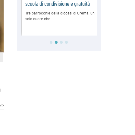
l
026