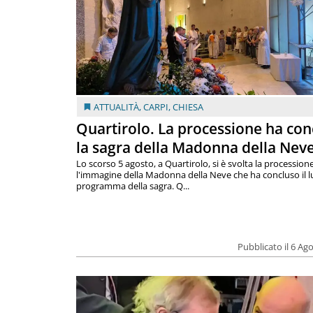
ATTUALITÀ
,
CARPI
,
CHIESA
Quartirolo. La processione ha con
la sagra della Madonna della Nev
Lo scorso 5 agosto, a Quartirolo, si è svolta la procession
l'immagine della Madonna della Neve che ha concluso il 
programma della sagra. Q...
Pubblicato il 6 Ag