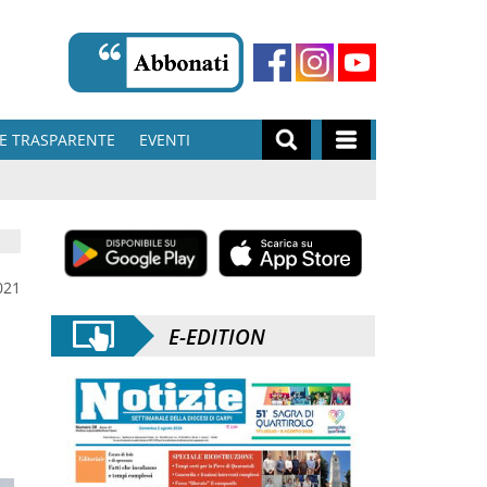
E TRASPARENTE
EVENTI
021
E-EDITION