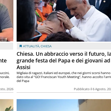
ATTUALITÀ
,
CHIESA
Chiesa. Un abbraccio verso il futuro, l
nte
grande festa del Papa e dei giovani ad
Assisi
uccini,
Migliaia di ragazzi, italiani ed europei, che nei giorni scorsi hanno
morale.
dato vita al “GO! Franciscan Youth Meeting”, hanno accolto l'arr
del Papa
osto, 2026
Pubblicato il 6 Agosto, 2