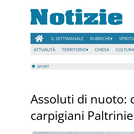
IL SETTIMANALE
RUBRICHE
SPIRIT
ATTUALITÀ
TERRITORIO
CHIESA
CULTURA
SPORT
Assoluti di nuoto: 
carpigiani Paltrini