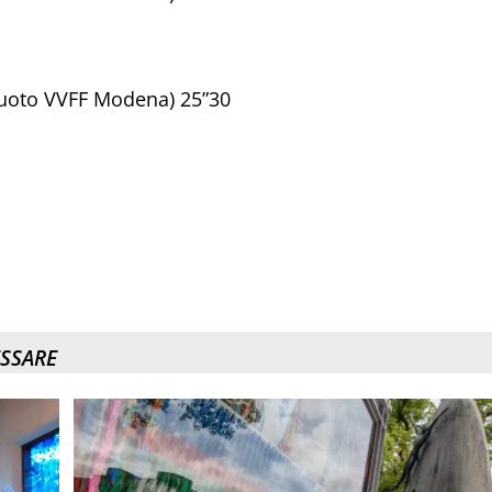
uoto VVFF Modena) 25”30
ESSARE