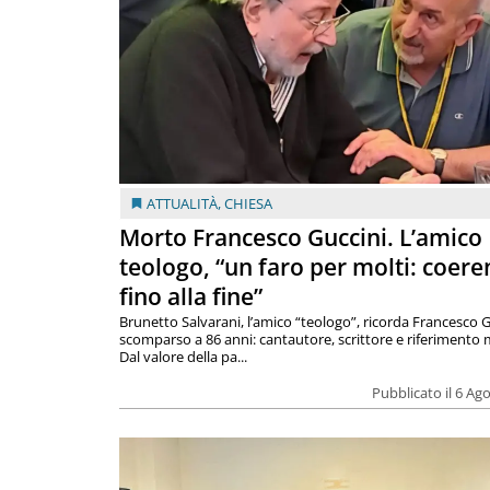
ATTUALITÀ
,
CHIESA
Morto Francesco Guccini. L’amico
teologo, “un faro per molti: coere
fino alla fine”
Brunetto Salvarani, l’amico “teologo”, ricorda Francesco G
scomparso a 86 anni: cantautore, scrittore e riferimento 
Dal valore della pa...
Pubblicato il 6 Ag