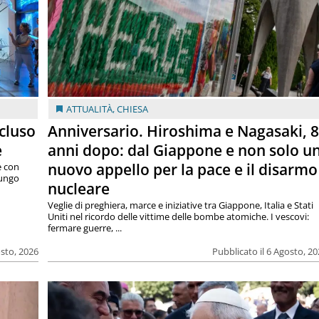
ATTUALITÀ
,
CHIESA
cluso
Anniversario. Hiroshima e Nagasaki, 
e
anni dopo: dal Giappone e non solo u
nuovo appello per la pace e il disarmo
e con
lungo
nucleare
Veglie di preghiera, marce e iniziative tra Giappone, Italia e Stati
Uniti nel ricordo delle vittime delle bombe atomiche. I vescovi:
fermare guerre, ...
osto, 2026
Pubblicato il 6 Agosto, 2