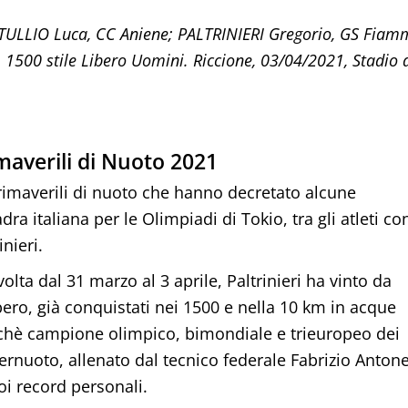
E TULLIO Luca, CC Aniene; PALTRINIERI Gregorio, GS Fiam
00 stile Libero Uomini. Riccione, 03/04/2021, Stadio 
imaverili di Nuoto 2021
primaverili di nuoto che hanno decretato alcune
 italiana per le Olimpiadi di Tokio, tra gli atleti con
nieri.
lta dal 31 marzo al 3 aprile, Paltrinieri ha vinto da
ibero, già conquistati nei 1500 e nella 10 km in acque
nchè campione olimpico, bimondiale e trieuropeo dei
nuoto, allenato dal tecnico federale Fabrizio Antonel
oi record personali.