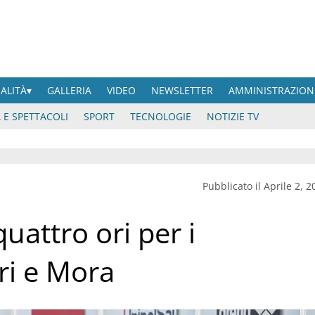
UALITÀ
GALLERIA
VIDEO
NEWSLETTER
AMMINISTRAZION
 E SPETTACOLI
SPORT
TECNOLOGIE
NOTIZIE TV
Pubblicato il Aprile 2, 2
quattro ori per i
eri e Mora