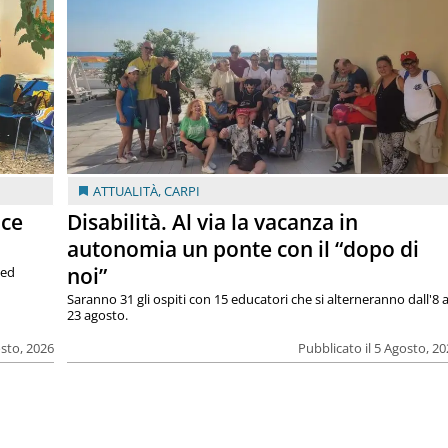
ATTUALITÀ
,
CARPI
ace
Disabilità. Al via la vacanza in
autonomia un ponte con il “dopo di
noi”
 ed
Saranno 31 gli ospiti con 15 educatori che si alterneranno dall'8 a
23 agosto.
osto, 2026
Pubblicato il 5 Agosto, 2