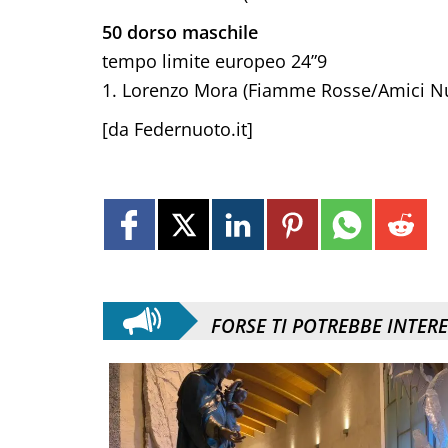
50 dorso maschile
tempo limite europeo 24”9
1. Lorenzo Mora (Fiamme Rosse/Amici N
[da Federnuoto.it]
FORSE TI POTREBBE INTER