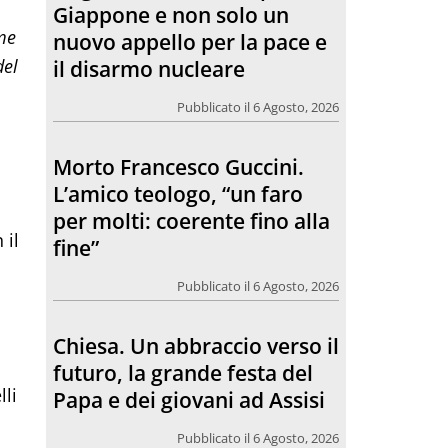
per molti: coerente fino alla
me
fine”
del
Pubblicato il 6 Agosto, 2026
Chiesa. Un abbraccio verso il
futuro, la grande festa del
Papa e dei giovani ad Assisi
 il
Pubblicato il 6 Agosto, 2026
L’incontro con Pat Patfoort:
“La pace nasce dalle
relazioni”
li
Pubblicato il 6 Agosto, 2026