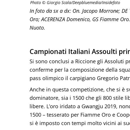
Photo © Giorgio Scala/Deepbluemedia/Insidefoto
In foto da sx a dx: On. Jacopo Morrone; D
Oro; ACERENZA Domenico, GS Fiamme Oro. 15
Nuoto.
Campionati Italiani Assoulti pr
Si sono conclusi a Riccione gli Assoluti 
conferme per la composizione della squadra
pass olimpico il carpigiano Gregorio Patri
Anche in questa competizione, che si è svo
dominatore, sia i 1500 che gli 800 stile l
libere. L’oro iridato a Gwangju 2019, no
1500 – tesserato per Fiamme Oro e Cooper
si è imposto con tempi molto vicini ai su