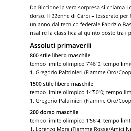
Da Riccione la vera sorpresa si chiama L
dorso. Il 22enne di Carpi – tesserato p
un anno dal tecnico federale Fabrizio Bas
risalire la classifica al quinto posto tra i 
Assoluti primaverili
800 stile libero maschile
tempo limite olimpico 7’46”0; tempo limi
1. Gregorio Paltrinieri (Fiamme Oro/Coop
1500 stile libero maschile
tempo limite olimpico 14’50”0; tempo lim
1. Gregorio Paltrinieri (Fiamme Oro/Coop
200 dorso maschile
tempo limite olimpico 1’56”4; tempo limt
1. Lorenzo Mora (Fiamme Rosse/Amici N