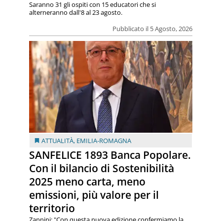
Saranno 31 gli ospiti con 15 educatori che si
alterneranno dall'8 al 23 agosto.
Pubblicato il 5 Agosto, 2026
ATTUALITÀ
,
EMILIA-ROMAGNA
SANFELICE 1893 Banca Popolare.
Con il bilancio di Sostenibilità
2025 meno carta, meno
emissioni, più valore per il
territorio
Zannini: "Con questa nuova edizione confermiamo la