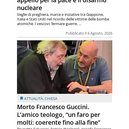
nucleare
Veglie di preghiera, marce e iniziative tra Giappone,
Italia e Stati Uniti nel ricordo delle vittime delle bombe
atomiche. I vescovi: fermare guerre, ...
Pubblicato il 6 Agosto, 2026
ATTUALITÀ
,
CHIESA
Morto Francesco Guccini.
L’amico teologo, “un faro per
molti: coerente fino alla fine”
Brunetto Salvarani, l’amico “teologo”, ricorda Francesco