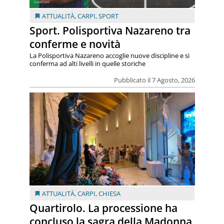
ATTUALITÀ
,
CARPI
,
SPORT
Sport. Polisportiva Nazareno tra
conferme e novità
La Polisportiva Nazareno accoglie nuove discipline e si
conferma ad alti livelli in quelle storiche
Pubblicato il 7 Agosto, 2026
ATTUALITÀ
,
CARPI
,
CHIESA
Quartirolo. La processione ha
concluso la sagra della Madonna