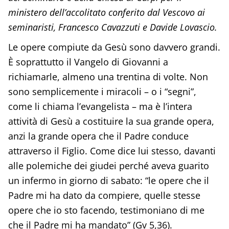
ministero dell’accolitato conferito dal Vescovo ai
seminaristi, Francesco Cavazzuti e Davide Lovascio.
Le opere compiute da Gesù sono davvero grandi.
È soprattutto il Vangelo di Giovanni a
richiamarle, almeno una trentina di volte. Non
sono semplicemente i miracoli – o i “segni”,
come li chiama l’evangelista – ma è l’intera
attività di Gesù a costituire la sua grande opera,
anzi la grande opera che il Padre conduce
attraverso il Figlio. Come dice lui stesso, davanti
alle polemiche dei giudei perché aveva guarito
un infermo in giorno di sabato: “le opere che il
Padre mi ha dato da compiere, quelle stesse
opere che io sto facendo, testimoniano di me
che il Padre mi ha mandato” (Gv 5,36).