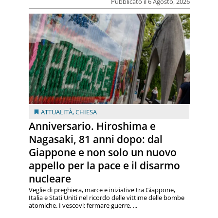
Pubblicato il 6 Agosto, 2026
ATTUALITÀ
,
CHIESA
Anniversario. Hiroshima e
Nagasaki, 81 anni dopo: dal
Giappone e non solo un nuovo
appello per la pace e il disarmo
nucleare
Veglie di preghiera, marce e iniziative tra Giappone,
Italia e Stati Uniti nel ricordo delle vittime delle bombe
atomiche. I vescovi: fermare guerre, ...