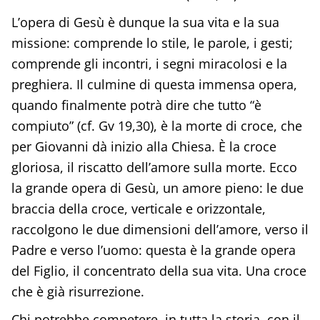
L’opera di Gesù è dunque la sua vita e la sua
missione: comprende lo stile, le parole, i gesti;
comprende gli incontri, i segni miracolosi e la
preghiera. Il culmine di questa immensa opera,
quando finalmente potrà dire che tutto “è
compiuto” (cf. Gv 19,30), è la morte di croce, che
per Giovanni dà inizio alla Chiesa. È la croce
gloriosa, il riscatto dell’amore sulla morte. Ecco
la grande opera di Gesù, un amore pieno: le due
braccia della croce, verticale e orizzontale,
raccolgono le due dimensioni dell’amore, verso il
Padre e verso l’uomo: questa è la grande opera
del Figlio, il concentrato della sua vita. Una croce
che è già risurrezione.
Chi potrebbe competere, in tutta la storia, con il