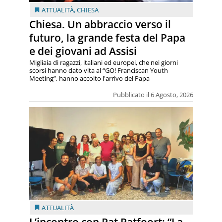
ATTUALITÀ
,
CHIESA
Chiesa. Un abbraccio verso il
futuro, la grande festa del Papa
e dei giovani ad Assisi
Migliaia di ragazzi, italiani ed europei, che nei giorni
scorsi hanno dato vita al “GO! Franciscan Youth
Meeting”, hanno accolto l'arrivo del Papa
Pubblicato il 6 Agosto, 2026
ATTUALITÀ
L’incontro con Pat Patfoort: “La