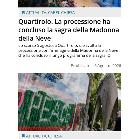
ATTUALITÀ
,
CARPI
,
CHIESA
Quartirolo. La processione ha
concluso la sagra della Madonna
della Neve
Lo scorso 5 agosto, a Quartirolo, si è svolta la
processione con l'immagine della Madonna della Neve
che ha concluso il lungo programma della sagra. Q...
Pubblicato il 6 Agosto, 2026
ATTUALITÀ
,
CHIESA