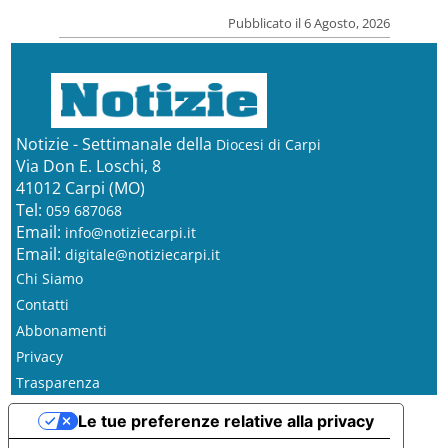
Pubblicato il 6 Agosto, 2026
Notizie - Settimanale della
Diocesi di Carpi
Via Don E. Loschi, 8
41012 Carpi (MO)
Tel:
059 687068
Email:
info@notiziecarpi.it
Email:
digitale@notiziecarpi.it
Chi Siamo
Contatti
Abbonamenti
Privacy
Trasparenza
Le tue preferenze relative alla privacy