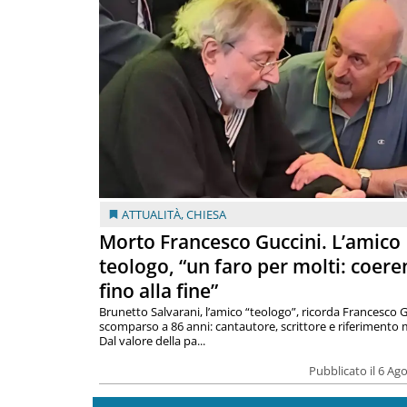
ATTUALITÀ
,
CHIESA
Morto Francesco Guccini. L’amico
teologo, “un faro per molti: coere
fino alla fine”
Brunetto Salvarani, l’amico “teologo”, ricorda Francesco G
scomparso a 86 anni: cantautore, scrittore e riferimento 
Dal valore della pa...
Pubblicato il 6 Ag