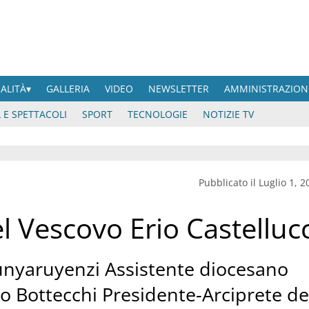
UALITÀ
GALLERIA
VIDEO
NEWSLETTER
AMMINISTRAZION
 E SPETTACOLI
SPORT
TECNOLOGIE
NOTIZIE TV
Pubblicato il Luglio 1, 2
l Vescovo Erio Castellucc
nyaruyenzi Assistente diocesano
no Bottecchi Presidente-Arciprete de