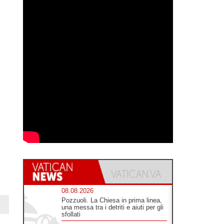
08.08.2026
Pozzuoli. La Chiesa in prima linea,
una messa tra i detriti e aiuti per gli
sfollati