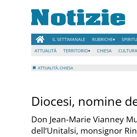
IL SETTIMANALE
RUBRICHE
SPIRIT
ATTUALITÀ
TERRITORIO
CHIESA
CULTURA
ATTUALITÀ, CHIESA
Diocesi, nomine de
Don Jean-Marie Vianney Mu
dell’Unitalsi, monsignor Ri