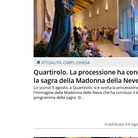
ATTUALITÀ
,
CARPI
,
CHIESA
Quartirolo. La processione ha con
la sagra della Madonna della Nev
Lo scorso 5 agosto, a Quartirolo, si è svolta la procession
l'immagine della Madonna della Neve che ha concluso il 
programma della sagra. Q...
Pubblicato il 6 Ag