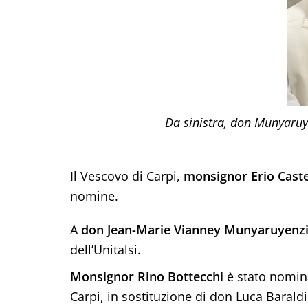
Da sinistra, don Munyaruy
Il Vescovo di Carpi,
monsignor Erio Caste
nomine.
A
don Jean-Marie Vianney Munyaruyenz
dell’Unitalsi.
Monsignor Rino Bottecchi
è stato nomina
Carpi, in sostituzione di don Luca Baral