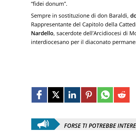
“fidei donum”.
Sempre in sostituzione di don Baraldi,
do
Rappresentante del Capitolo della Catted
Nardello
, sacerdote dell’Arcidiocesi di 
interdiocesano per il diaconato permane
FORSE TI POTREBBE INTER