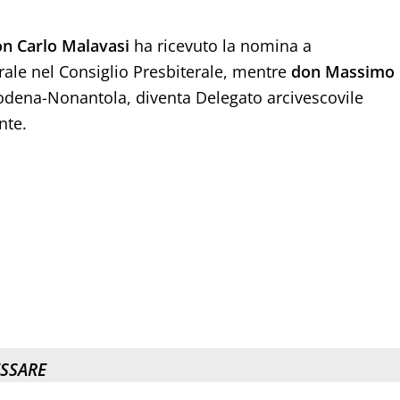
n Carlo Malavasi
ha ricevuto la nomina a
rale nel Consiglio Presbiterale, mentre
don Massimo
Modena-Nonantola, diventa Delegato arcivescovile
nte.
ESSARE