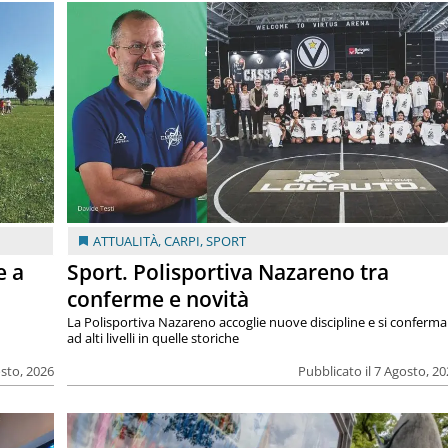
ATTUALITÀ
,
CARPI
,
SPORT
e a
Sport. Polisportiva Nazareno tra
conferme e novità
La Polisportiva Nazareno accoglie nuove discipline e si conferma
ad alti livelli in quelle storiche
osto, 2026
Pubblicato il 7 Agosto, 2