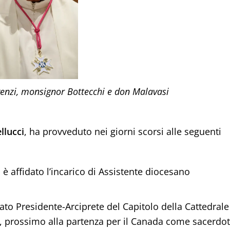
enzi, monsignor Bottecchi e don Malavasi
llucci
, ha provveduto nei giorni scorsi alle seguenti
i
è affidato l’incarico di Assistente diocesano
to Presidente-Arciprete del Capitolo della Cattedrale
di, prossimo alla partenza per il Canada come sacerdo