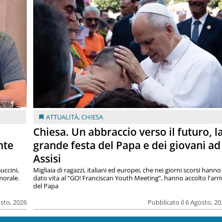
ATTUALITÀ
,
CHIESA
Chiesa. Un abbraccio verso il futuro, l
nte
grande festa del Papa e dei giovani ad
Assisi
uccini,
Migliaia di ragazzi, italiani ed europei, che nei giorni scorsi hanno
morale.
dato vita al “GO! Franciscan Youth Meeting”, hanno accolto l'arr
del Papa
osto, 2026
Pubblicato il 6 Agosto, 2