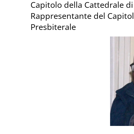
Capitolo della Cattedrale d
Rappresentante del Capitolo
Presbiterale