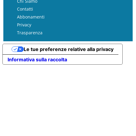
Chi Siamo
Contatti
Abbonamenti
Privacy
Trasparenza
Le tue preferenze relative alla privacy
Informativa sulla raccolta