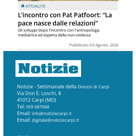
ATTUALITÀ
L’incontro con Pat Patfoort: “La
pace nasce dalle relazioni”
Gli sviluppi dopo l'incontro con l'antropologa,
mediatrice ed esperta della non-violenza
Pubblicato il 6 Agosto, 2026
Notizie - Settimanale della
Diocesi di Carpi
Via Don E. Loschi, 8
41012 Carpi (MO)
Tel:
059 687068
Email:
info@notiziecarpi.it
Email:
digitale@notiziecarpi.it