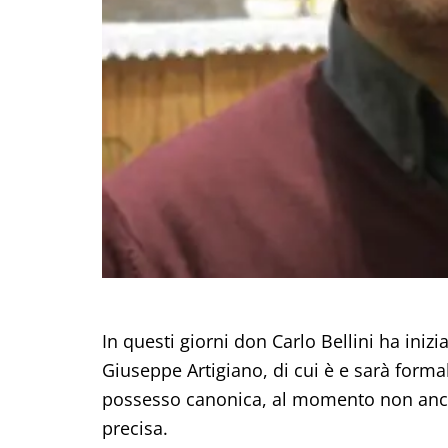
In questi giorni don Carlo Bellini ha iniz
Giuseppe Artigiano, di cui è e sarà form
possesso canonica, al momento non ancor
precisa.