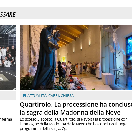
ESSARE
ATTUALITÀ
,
CARPI
,
CHIESA
Quartirolo. La processione ha conclus
la sagra della Madonna della Neve
onferma
Lo scorso 5 agosto, a Quartirolo, si è svolta la processione con
l'immagine della Madonna della Neve che ha concluso il lungo
programma della sagra. Q...