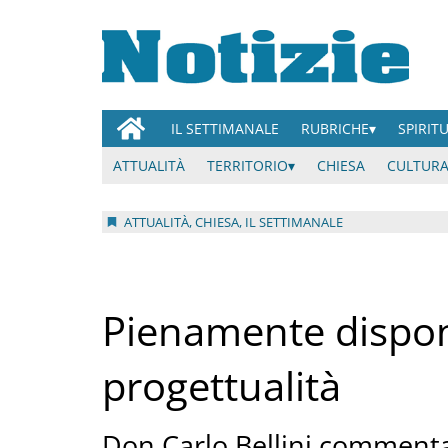
IL SETTIMANALE
RUBRICHE
SPIRIT
ATTUALITÀ
TERRITORIO
CHIESA
CULTURA
ATTUALITÀ, CHIESA, IL SETTIMANALE
Pienamente dispon
progettualità
Don Carlo Bellini commenta