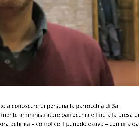
iato a conoscere di persona la parrocchia di San
almente amministratore parrocchiale fino alla presa d
a definita – complice il periodo estivo – con una da