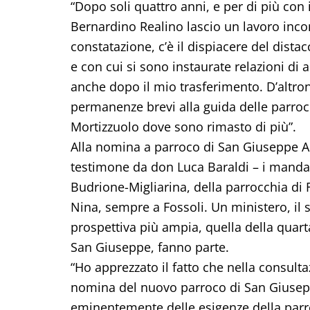
“Dopo soli quattro anni, e per di più con
Bernardino Realino lascio un lavoro incom
constatazione, c’è il dispiacere del dis
e con cui si sono instaurate relazioni di
anche dopo il mio trasferimento. D’altro
permanenze brevi alla guida delle parroc
Mortizzuolo dove sono rimasto di più”.
Alla nomina a parroco di San Giuseppe Ar
testimone da don Luca Baraldi – i mandat
Budrione-Migliarina, della parrocchia di 
Nina, sempre a Fossoli. Un ministero, il
prospettiva più ampia, quella della quart
San Giuseppe, fanno parte.
“Ho apprezzato il fatto che nella consultaz
nomina del nuovo parroco di San Giuseppe
eminentemente delle esigenze della parro