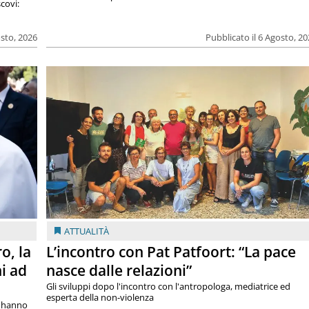
covi:
osto, 2026
Pubblicato il 6 Agosto, 2
ATTUALITÀ
o, la
L’incontro con Pat Patfoort: “La pace
i ad
nasce dalle relazioni”
Gli sviluppi dopo l'incontro con l'antropologa, mediatrice ed
esperta della non-violenza
si hanno