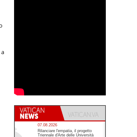
o
 a
07.08.2026
Rilanciare l'empatia, il progetto
Triennale d'Arte delle Università