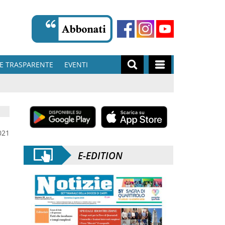
E TRASPARENTE
EVENTI
021
E-EDITION