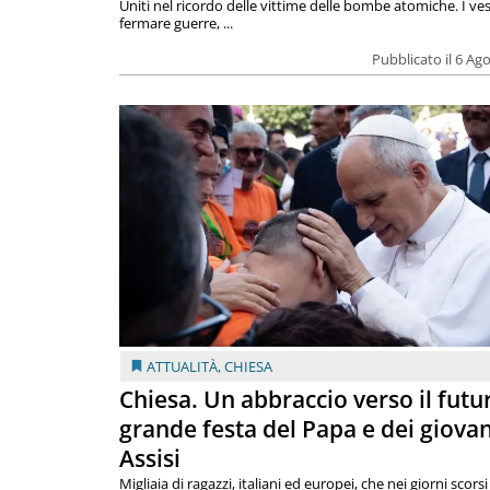
Uniti nel ricordo delle vittime delle bombe atomiche. I ves
fermare guerre, ...
Pubblicato il 6 Ag
ATTUALITÀ
,
CHIESA
Chiesa. Un abbraccio verso il futur
grande festa del Papa e dei giovan
Assisi
Migliaia di ragazzi, italiani ed europei, che nei giorni scor