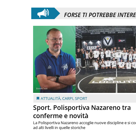
FORSE TI POTREBBE INTER
ATTUALITÀ
,
CARPI
,
SPORT
Sport. Polisportiva Nazareno tra
conferme e novità
La Polisportiva Nazareno accoglie nuove discipline e si c
ad alti livelli in quelle storiche