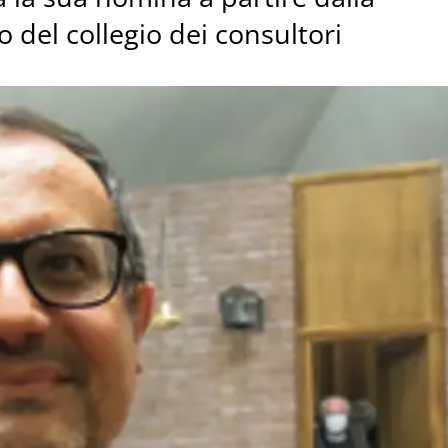
no del collegio dei consultori