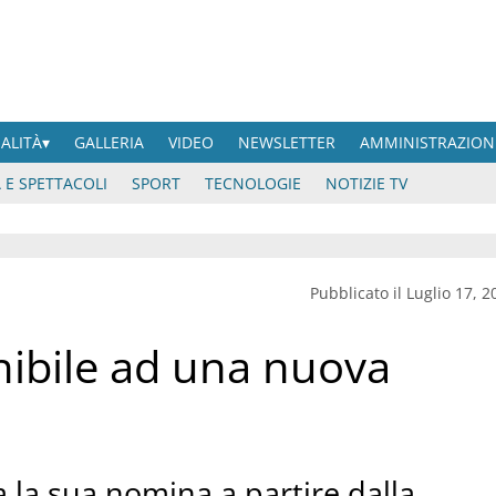
UALITÀ
GALLERIA
VIDEO
NEWSLETTER
AMMINISTRAZION
 E SPETTACOLI
SPORT
TECNOLOGIE
NOTIZIE TV
Pubblicato il Luglio 17, 2
ibile ad una nuova
 la sua nomina a partire dalla