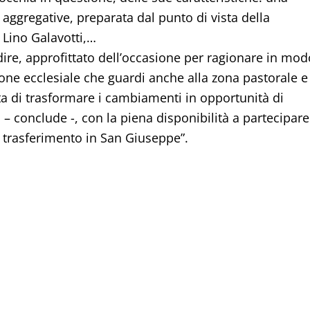
 aggregative, preparata dal punto di vista della
 Lino Galavotti,…
 dire, approfittato dell’occasione per ragionare in mod
one ecclesiale che guardi anche alla zona pastorale e
ta di trasformare i cambiamenti in opportunità di
 – conclude -, con la piena disponibilità a partecipare
o trasferimento in San Giuseppe”.