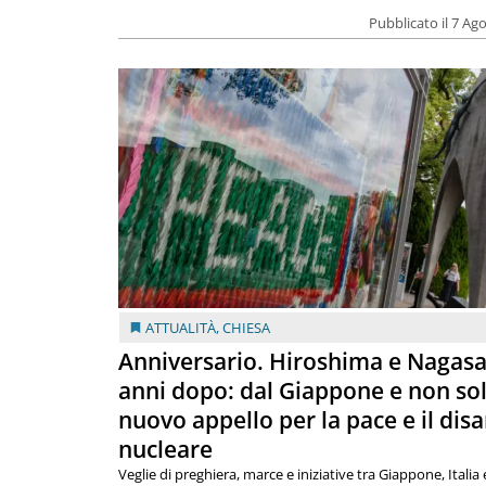
Pubblicato il 7 Ag
ATTUALITÀ
,
CHIESA
Anniversario. Hiroshima e Nagasa
anni dopo: dal Giappone e non so
nuovo appello per la pace e il dis
nucleare
Veglie di preghiera, marce e iniziative tra Giappone, Italia 