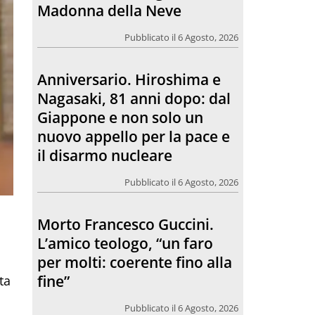
Giappone e non solo un
nuovo appello per la pace e
il disarmo nucleare
Pubblicato il 6 Agosto, 2026
Morto Francesco Guccini.
L’amico teologo, “un faro
per molti: coerente fino alla
fine”
Pubblicato il 6 Agosto, 2026
Chiesa. Un abbraccio verso il
i
futuro, la grande festa del
Papa e dei giovani ad Assisi
ta
Pubblicato il 6 Agosto, 2026