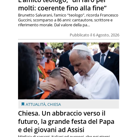
molti: coerente fino alla fine”
Brunetto Salvarani, l’amico “teologo”, ricorda Francesco
Guccini, scomparso a 86 anni: cantautore, scrittore e
riferimento morale. Dal valore della pa...
Pubblicato il 6 Agosto, 2026
ATTUALITÀ
,
CHIESA
Chiesa. Un abbraccio verso il
futuro, la grande festa del Papa
e dei giovani ad Assisi
Migliaia di ragazzi, italiani ed europei, che nei giorni