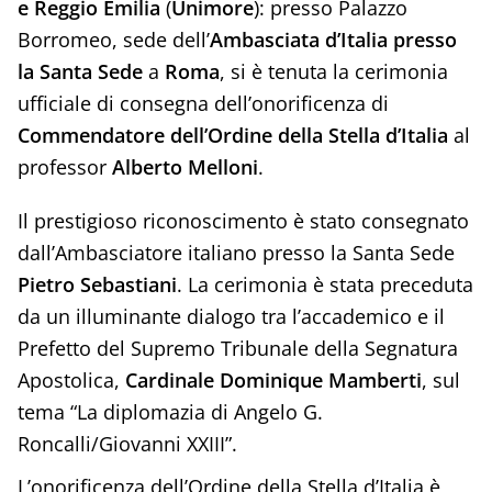
e Reggio Emilia
(
Unimore
): presso Palazzo
Borromeo, sede dell’
Ambasciata d’Italia presso
la Santa Sede
a
Roma
, si è tenuta la cerimonia
ufficiale di consegna dell’onorificenza di
Commendatore dell’Ordine della Stella d’Italia
al
professor
Alberto Melloni
.
Il prestigioso riconoscimento è stato consegnato
dall’Ambasciatore italiano presso la Santa Sede
Pietro Sebastiani
. La cerimonia è stata preceduta
da un illuminante dialogo tra l’accademico e il
Prefetto del Supremo Tribunale della Segnatura
Apostolica,
Cardinale Dominique Mamberti
, sul
tema “La diplomazia di Angelo G.
Roncalli/Giovanni XXIII”.
L’onorificenza dell’Ordine della Stella d’Italia è