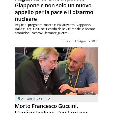
Giappone e non solo un nuovo
appello per la pace e il disarmo
nucleare
Veglie di preghiera, marce e iniziative tra Giappone,
Italia e Stati Uniti nel ricordo delle vittime delle bombe
atomiche. I vescovi: fermare guerre, ...
Pubblicato il 6 Agosto, 2026
ATTUALITÀ
,
CHIESA
Morto Francesco Guccini.
L’amico teologo, “un faro per