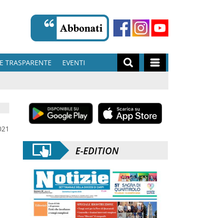
E TRASPARENTE
EVENTI
021
E-EDITION