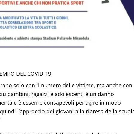
TEMPO DEL COVID-19
rano solo con il numero delle vittime, ma anche con 
o su bambini, ragazzi e adolescenti è un danno
entale è esserne consapevoli per agire in modo
uindi l’approccio dei giovani alla ripresa della scuol
?