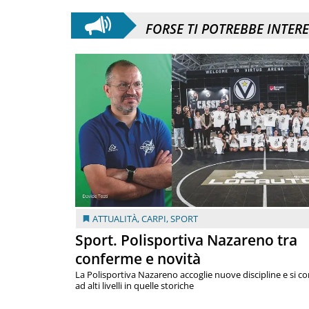
FORSE TI POTREBBE INTER
ATTUALITÀ
,
CARPI
,
SPORT
Sport. Polisportiva Nazareno tra
conferme e novità
La Polisportiva Nazareno accoglie nuove discipline e si c
ad alti livelli in quelle storiche