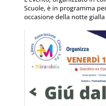
Scuole, è in programma per 
occasione della notte giall