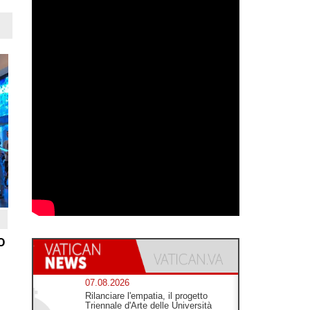
o
07.08.2026
Rilanciare l'empatia, il progetto
Triennale d'Arte delle Università