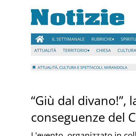
IL SETTIMANALE
RUBRICHE
SPIRIT
ATTUALITÀ
TERRITORIO
CHIESA
CULTURA
ATTUALITÀ, CULTURA E SPETTACOLI, MIRANDOLA
“Giù dal divano!”, 
conseguenze del Co
L'evento, organizzato in col