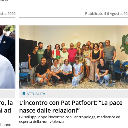
osto, 2026
Pubblicato il 6 Agosto, 2
ATTUALITÀ
o, la
L’incontro con Pat Patfoort: “La pace
i ad
nasce dalle relazioni”
Gli sviluppi dopo l'incontro con l'antropologa, mediatrice ed
esperta della non-violenza
si hanno