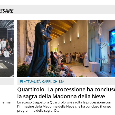
ESSARE
ATTUALITÀ
,
CARPI
,
CHIESA
Quartirolo. La processione ha conclus
la sagra della Madonna della Neve
onferma
Lo scorso 5 agosto, a Quartirolo, si è svolta la processione con
l'immagine della Madonna della Neve che ha concluso il lungo
programma della sagra. Q...