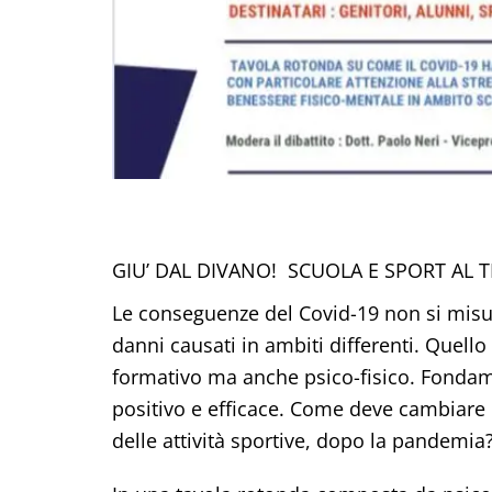
GIU’ DAL DIVANO! SCUOLA E SPORT AL 
Le conseguenze del Covid-19 non si misu
danni causati in ambiti differenti. Quell
formativo ma anche psico-fisico. Fondam
positivo e efficace. Come deve cambiare q
delle attività sportive, dopo la pandemia