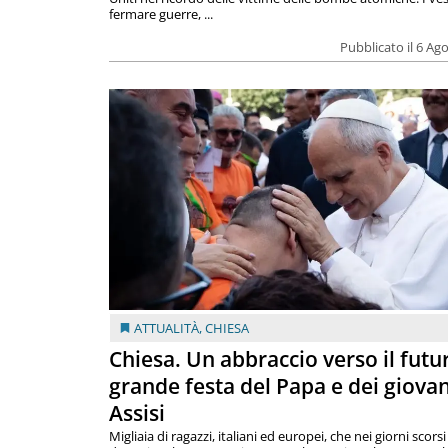
fermare guerre, ...
Pubblicato il 6 Ag
ATTUALITÀ
,
CHIESA
Chiesa. Un abbraccio verso il futur
grande festa del Papa e dei giovan
Assisi
Migliaia di ragazzi, italiani ed europei, che nei giorni scor