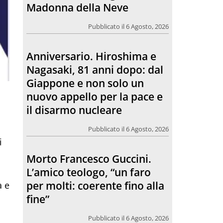
Giappone e non solo un
nuovo appello per la pace e
il disarmo nucleare
Pubblicato il 6 Agosto, 2026
Morto Francesco Guccini.
L’amico teologo, “un faro
per molti: coerente fino alla
fine”
i
Pubblicato il 6 Agosto, 2026
Chiesa. Un abbraccio verso il
futuro, la grande festa del
a e
Papa e dei giovani ad Assisi
Pubblicato il 6 Agosto, 2026