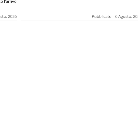
o l'arrivo
osto, 2026
Pubblicato il 6 Agosto, 2