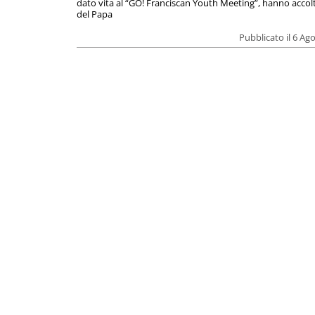
dato vita al “GO! Franciscan Youth Meeting”, hanno accolt
del Papa
Pubblicato il 6 Ag