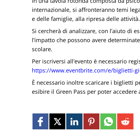
In una tavola rotonda composta da psicol
internazionale, si affronteranno temi lega
e delle famiglie, alla ripresa delle attività.
Si cercherà di analizzare, con l’aiuto di
l’impatto che possono avere determinate a
scolare.
Per iscriversi all’evento è necessario regi
https://www.eventbrite.com/e/biglietti-
È necessario inoltre scaricare i biglietti 
esibire il Green Pass per poter accedere a