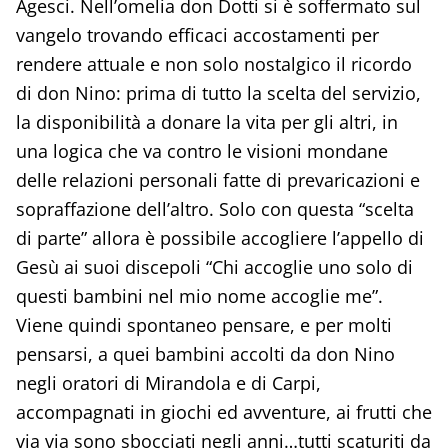
Agesci. Nell’omelia don Dotti si è soffermato sul
vangelo trovando efficaci accostamenti per
rendere attuale e non solo nostalgico il ricordo
di don Nino: prima di tutto la scelta del servizio,
la disponibilità a donare la vita per gli altri, in
una logica che va contro le visioni mondane
delle relazioni personali fatte di prevaricazioni e
sopraffazione dell’altro. Solo con questa “scelta
di parte” allora è possibile accogliere l’appello di
Gesù ai suoi discepoli “Chi accoglie uno solo di
questi bambini nel mio nome accoglie me”.
Viene quindi spontaneo pensare, e per molti
pensarsi, a quei bambini accolti da don Nino
negli oratori di Mirandola e di Carpi,
accompagnati in giochi ed avventure, ai frutti che
via via sono sbocciati negli anni…tutti scaturiti da