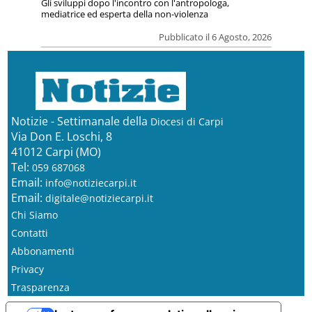
Gli sviluppi dopo l'incontro con l'antropologa,
mediatrice ed esperta della non-violenza
Pubblicato il 6 Agosto, 2026
Notizie - Settimanale della
Diocesi di Carpi
Via Don E. Loschi, 8
41012 Carpi (MO)
Tel:
059 687068
Email:
info@notiziecarpi.it
Email:
digitale@notiziecarpi.it
Chi Siamo
Contatti
Abbonamenti
Privacy
Trasparenza