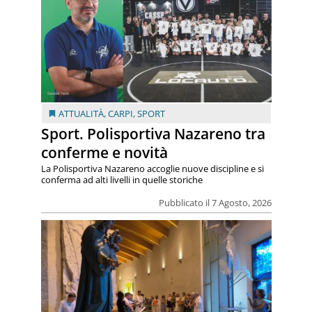
ATTUALITÀ
,
CARPI
,
SPORT
Sport. Polisportiva Nazareno tra
conferme e novità
La Polisportiva Nazareno accoglie nuove discipline e si
conferma ad alti livelli in quelle storiche
Pubblicato il 7 Agosto, 2026