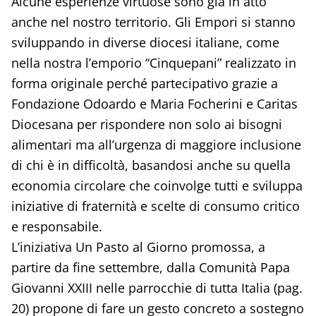
Alcune esperienze virtuose sono già in atto
anche nel nostro territorio. Gli Empori si stanno
sviluppando in diverse diocesi italiane, come
nella nostra l’emporio “Cinquepani” realizzato in
forma originale perché partecipativo grazie a
Fondazione Odoardo e Maria Focherini e Caritas
Diocesana per rispondere non solo ai bisogni
alimentari ma all’urgenza di maggiore inclusione
di chi è in difficoltà, basandosi anche su quella
economia circolare che coinvolge tutti e sviluppa
iniziative di fraternità e scelte di consumo critico
e responsabile.
L’iniziativa Un Pasto al Giorno promossa, a
partire da fine settembre, dalla Comunità Papa
Giovanni XXIII nelle parrocchie di tutta Italia (pag.
20) propone di fare un gesto concreto a sostegno