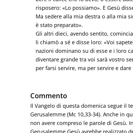
risposero: «Lo possiamo». E Gesù disse l
Ma sedere alla mia destra o alla mia si
è stato preparato».
Gli altri dieci, avendo sentito, cominc
li chiamò a sé e disse loro: «Voi sapete
nazioni dominano su di esse e i loro c
diventare grande tra voi sarà vostro ser
per farsi servire, ma per servire e dare 
Commento
Il Vangelo di questa domenica segue il t
Gerusalemme (Mc 10,33-34). Anche in que
non avere compreso le parole di Gesù. I
Gerusalemme Gesù avrebbe realizzato defi