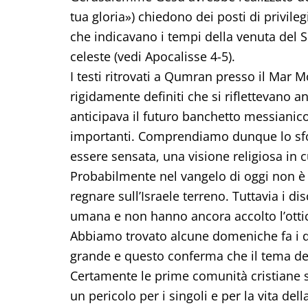
tua gloria») chiedono dei posti di privile
che indicavano i tempi della venuta del S
celeste (vedi Apocalisse 4-5).
I testi ritrovati a Qumran presso il Mar 
rigidamente definiti che si riflettevano a
anticipava il futuro banchetto messianic
importanti. Comprendiamo dunque lo sfo
essere sensata, una visione religiosa in c
Probabilmente nel vangelo di oggi non è 
regnare sull’Israele terreno. Tuttavia i 
umana e non hanno ancora accolto l’ottica
Abbiamo trovato alcune domeniche fa i dis
grande e questo conferma che il tema dei
Certamente le prime comunità cristiane si
un pericolo per i singoli e per la vita de