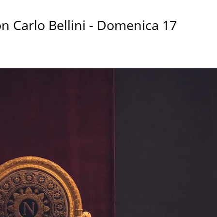
 Carlo Bellini - Domenica 17