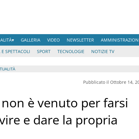
UALITÀ
GALLERIA
VIDEO
NEWSLETTER
AMMINISTRAZION
 E SPETTACOLI
SPORT
TECNOLOGIE
NOTIZIE TV
ITUALITÀ
Pubblicato il Ottobre 14, 2
o non è venuto per farsi
vire e dare la propria