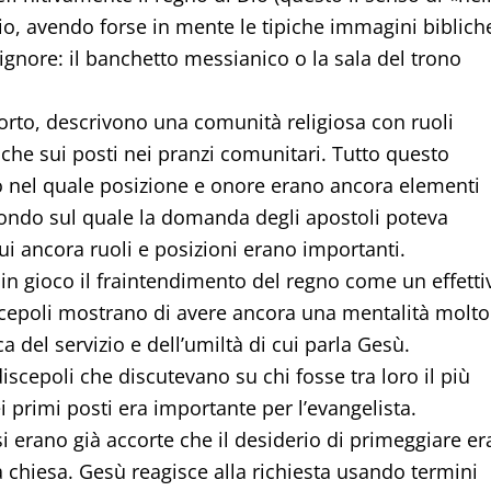
gio, avendo forse in mente le tipiche immagini biblich
ignore: il banchetto messianico o la sala del trono
Morto, descrivono una comunità religiosa con ruoli
nche sui posti nei pranzi comunitari. Tutto questo
o nel quale posizione e onore erano ancora elementi
ndo sul quale la domanda degli apostoli poteva
ui ancora ruoli e posizioni erano importanti.
in gioco il fraintendimento del regno come un effetti
discepoli mostrano di avere ancora una mentalità molto
 del servizio e dell’umiltà di cui parla Gesù.
cepoli che discutevano su chi fosse tra loro il più
 primi posti era importante per l’evangelista.
 erano già accorte che il desiderio di primeggiare er
lla chiesa. Gesù reagisce alla richiesta usando termini