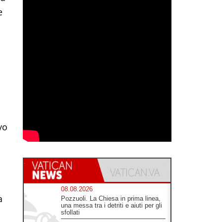
e
vo
a
08.08.2026
Pozzuoli. La Chiesa in prima linea,
una messa tra i detriti e aiuti per gli