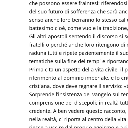
che possono essere fraintesi: riferendosi
del suo futuro di sofferenza che sarà anch
senso anche loro berranno lo stesso cali
battesimo cioè, come vuole la tradizione, 
Gli altri apostoli sentendo il discorso si
fratelli o perché anche loro ritengono di 
raduna tutti e ripete pazientemente il 
tematiche sulla fine dei tempi e riportand
Prima cita un aspetto della vita civile, i
riferimento al dominio imperiale, e lo cri
cristiana, dove deve regnare il servizio: «
Sorprende l’insistenza del vangelo sul tema
comprensione dei discepoli; in realtà tut
credente. A ben vedere questo racconto, 
nella realtà, ci riporta al centro della vi
riesce a uscire dal proprio egoismo e a ri