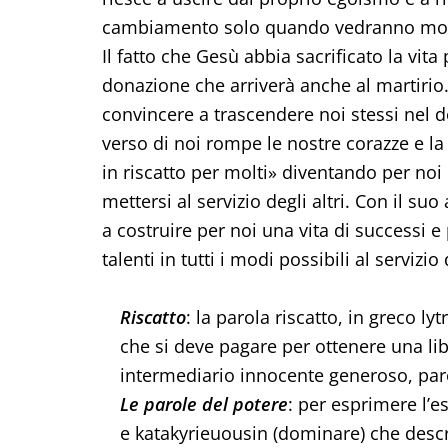
cambiamento solo quando vedranno morir
Il fatto che Gesù abbia sacrificato la vita 
donazione che arriverà anche al martirio
convincere a trascendere noi stessi nel do
verso di noi rompe le nostre corazze e la
in riscatto per molti» diventando per noi 
mettersi al servizio degli altri. Con il suo
a costruire per noi una vita di successi e 
talenti in tutti i modi possibili al servizio d
Riscatto
: la parola riscatto, in greco lyt
che si deve pagare per ottenere una li
intermediario innocente generoso, par
Le parole del potere
: per esprimere l’e
e katakyrieuousin (dominare) che desc