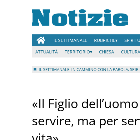
IL SETTIMANALE
RUBRICHE
SPIRIT
ATTUALITÀ
TERRITORIO
CHIESA
CULTURA
IL SETTIMANALE, IN CAMMINO CON LA PAROLA, SPIR
«Il Figlio dell’uom
servire, ma per ser
vita»