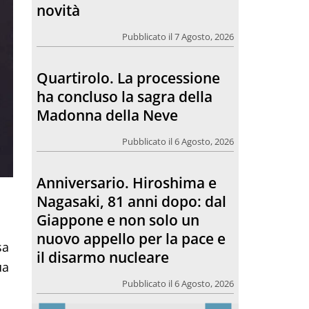
Madonna della Neve
Pubblicato il 6 Agosto, 2026
Anniversario. Hiroshima e
Nagasaki, 81 anni dopo: dal
Giappone e non solo un
nuovo appello per la pace e
il disarmo nucleare
Pubblicato il 6 Agosto, 2026
Morto Francesco Guccini.
L’amico teologo, “un faro
sa
per molti: coerente fino alla
ua
fine”
Pubblicato il 6 Agosto, 2026