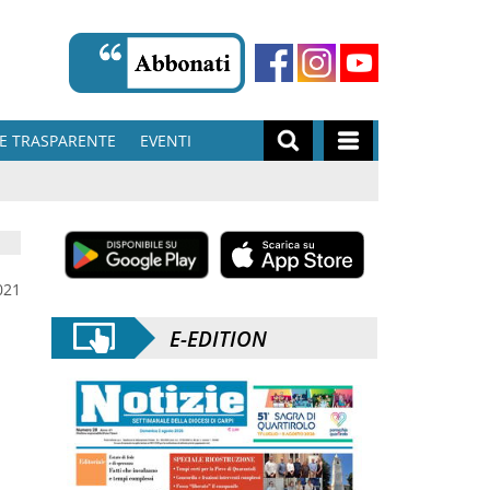
E TRASPARENTE
EVENTI
021
E-EDITION