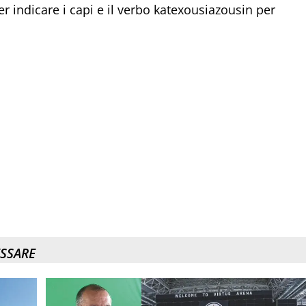
per indicare i capi e il verbo katexousiazousin per
ESSARE