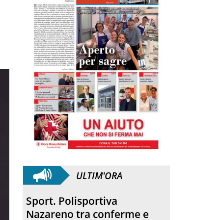
ULTIM'ORA
Quartirolo. La processione
ha concluso la sagra della