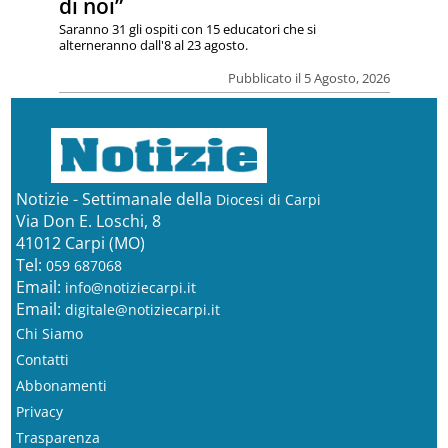
di noi”
Saranno 31 gli ospiti con 15 educatori che si
alterneranno dall'8 al 23 agosto.
Pubblicato il 5 Agosto, 2026
Notizie - Settimanale della
Diocesi di Carpi
Via Don E. Loschi, 8
41012 Carpi (MO)
Tel:
059 687068
Email:
info@notiziecarpi.it
Email:
digitale@notiziecarpi.it
Chi Siamo
Contatti
Abbonamenti
Privacy
Trasparenza