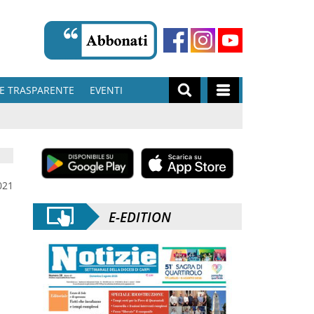
E TRASPARENTE
EVENTI
021
E-EDITION