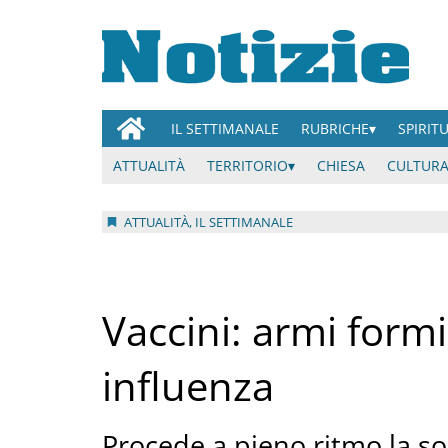
IL SETTIMANALE
RUBRICHE
SPIRIT
ATTUALITÀ
TERRITORIO
CHIESA
CULTURA
ATTUALITÀ, IL SETTIMANALE
Vaccini: armi formi
influenza
Procede a pieno ritmo la so