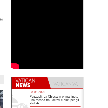
er
08.08.2026
Pozzuoli. La Chiesa in prima linea,
una messa tra i detriti e aiuti per gli