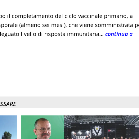
o il completamento del ciclo vaccinale primario, a
mporale (almeno sei mesi), che viene somministrata p
deguato livello di risposta immunitaria…
continua a
ESSARE