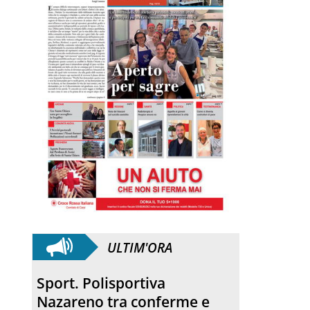
ULTIM'ORA
Quartirolo. La processione
ha concluso la sagra della