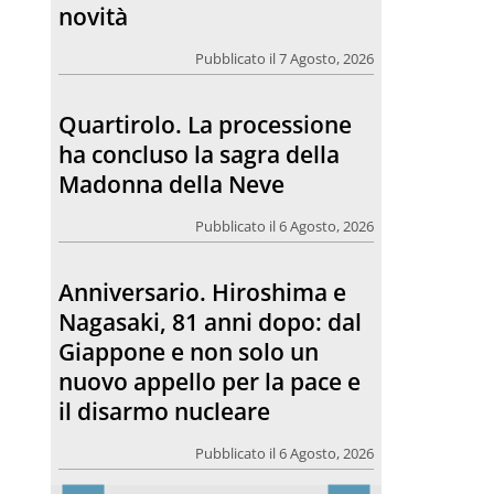
Madonna della Neve
Pubblicato il 6 Agosto, 2026
Anniversario. Hiroshima e
Nagasaki, 81 anni dopo: dal
Giappone e non solo un
nuovo appello per la pace e
il disarmo nucleare
Pubblicato il 6 Agosto, 2026
Morto Francesco Guccini.
L’amico teologo, “un faro
per molti: coerente fino alla
fine”
Pubblicato il 6 Agosto, 2026