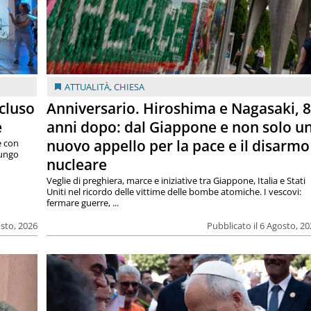
ATTUALITÀ
,
CHIESA
cluso
Anniversario. Hiroshima e Nagasaki, 
e
anni dopo: dal Giappone e non solo u
nuovo appello per la pace e il disarmo
e con
lungo
nucleare
Veglie di preghiera, marce e iniziative tra Giappone, Italia e Stati
Uniti nel ricordo delle vittime delle bombe atomiche. I vescovi:
fermare guerre, ...
osto, 2026
Pubblicato il 6 Agosto, 2