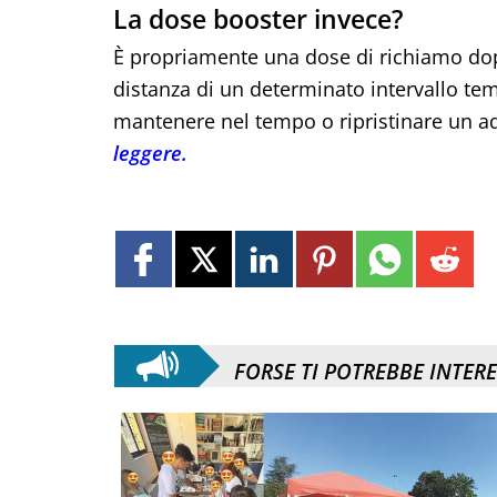
La dose booster invece?
È propriamente una dose di richiamo dop
distanza di un determinato intervallo te
mantenere nel tempo o ripristinare un a
leggere.
FORSE TI POTREBBE INTER