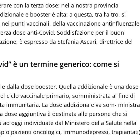
are con la terza dose: nella nostra provincia
zionale e booster è alta: a questa, tra l’altro, si
 nei punti vaccinali, della vaccinazione antinfluenzale
erza dose anti-Covid. Soddisfazione per il buon
zione, è espresso da Stefania Ascari, direttrice del
vid” è un termine generico: come si
ale dalla dose booster. Quella addizionale è una dose
l ciclo vaccinale primario, somministrata al fine di
sta immunitaria. La dose addizionale va som- ministra
a dose aggiuntiva è destinata alle persone che si
tà ad oggi individuate dal Ministero della Salute nella
pio pazienti oncologici, immunodepressi, trapiantati)