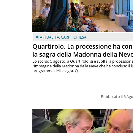
ATTUALITÀ
,
CARPI
,
CHIESA
Quartirolo. La processione ha con
la sagra della Madonna della Nev
Lo scorso 5 agosto, a Quartirolo, si è svolta la procession
l'immagine della Madonna della Neve che ha concluso il 
programma della sagra. Q...
Pubblicato il 6 Ag