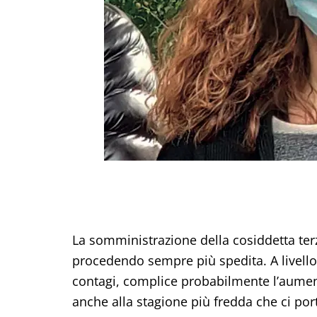
La somministrazione della cosiddetta terz
procedendo sempre più spedita. A livello 
contagi, complice probabilmente l’aumen
anche alla stagione più fredda che ci port