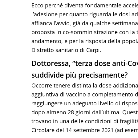
Ecco perché diventa fondamentale acceler
l’adesione per quanto riguarda le dosi addi
affianca l’avvio, già da qualche settimana
proposta in co-somministrazione con la t
andamento, e per la risposta della popola
Distretto sanitario di Carpi.
Dottoressa, “terza dose anti-Co
suddivide più precisamente?
Occorre tenere distinta la dose addizion
aggiuntiva di vaccino a completamento de
raggiungere un adeguato livello di rispo
dopo almeno 28 giorni dall’ultima. Quest
trovano in una delle condizioni di fragili
Circolare del 14 settembre 2021 (ad esem