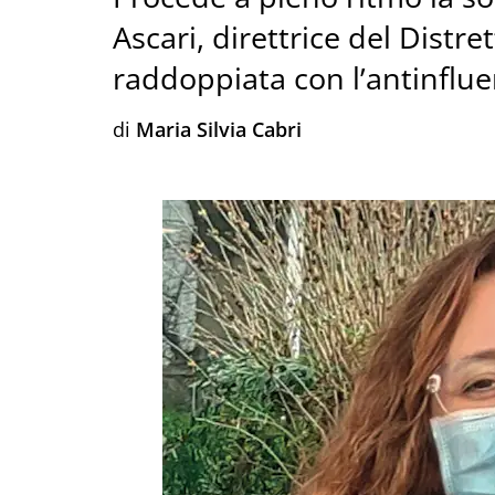
Ascari, direttrice del Distr
raddoppiata con l’antinflue
di
Maria Silvia Cabri