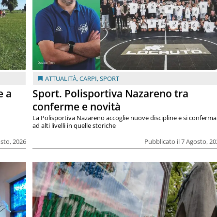
ATTUALITÀ
,
CARPI
,
SPORT
e a
Sport. Polisportiva Nazareno tra
conferme e novità
La Polisportiva Nazareno accoglie nuove discipline e si conferma
ad alti livelli in quelle storiche
osto, 2026
Pubblicato il 7 Agosto, 2