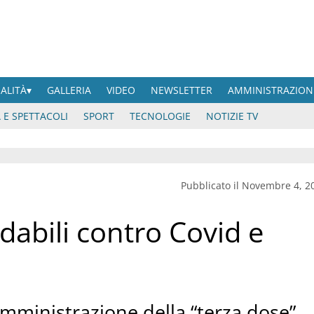
UALITÀ
GALLERIA
VIDEO
NEWSLETTER
AMMINISTRAZION
 E SPETTACOLI
SPORT
TECNOLOGIE
NOTIZIE TV
Pubblicato il Novembre 4, 2
dabili contro Covid e
mministrazione della “terza dose”.