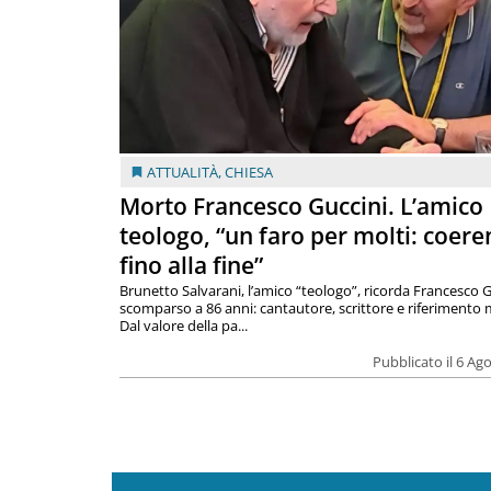
ATTUALITÀ
,
CHIESA
Morto Francesco Guccini. L’amico
teologo, “un faro per molti: coere
fino alla fine”
Brunetto Salvarani, l’amico “teologo”, ricorda Francesco G
scomparso a 86 anni: cantautore, scrittore e riferimento 
Dal valore della pa...
Pubblicato il 6 Ag