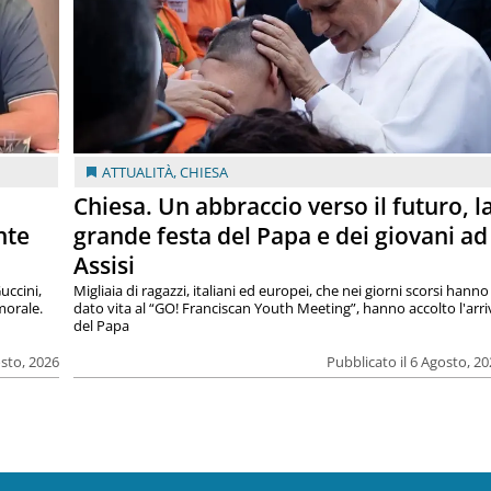
ATTUALITÀ
,
CHIESA
Chiesa. Un abbraccio verso il futuro, l
nte
grande festa del Papa e dei giovani ad
Assisi
uccini,
Migliaia di ragazzi, italiani ed europei, che nei giorni scorsi hanno
morale.
dato vita al “GO! Franciscan Youth Meeting”, hanno accolto l'arr
del Papa
osto, 2026
Pubblicato il 6 Agosto, 2