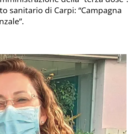
etto sanitario di Carpi: “Campagna
nzale”.