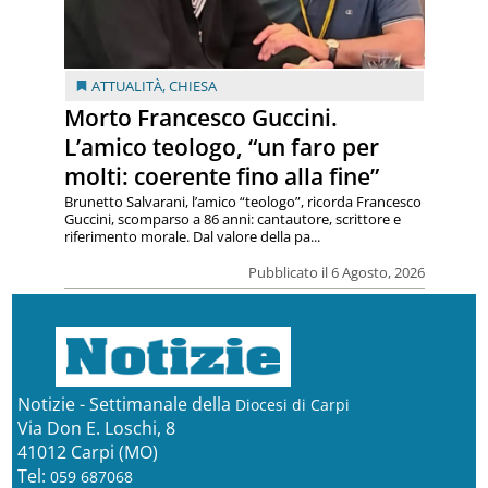
ATTUALITÀ
,
CHIESA
Morto Francesco Guccini.
L’amico teologo, “un faro per
molti: coerente fino alla fine”
Brunetto Salvarani, l’amico “teologo”, ricorda Francesco
Guccini, scomparso a 86 anni: cantautore, scrittore e
riferimento morale. Dal valore della pa...
Pubblicato il 6 Agosto, 2026
Notizie - Settimanale della
Diocesi di Carpi
Via Don E. Loschi, 8
41012 Carpi (MO)
Tel:
059 687068