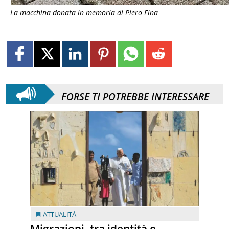
La macchina donata in memoria di Piero Fina
FORSE TI POTREBBE INTERESSARE
ATTUALITÀ