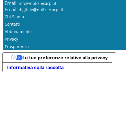
Email:
info@notiziecarpi.it
Email:
digitale@notiziecarpi.it
Chi Siamo
Contatti
Abbonamenti
Privacy
Trasparenza
Le tue preferenze relative alla privacy
Informativa sulla raccolta