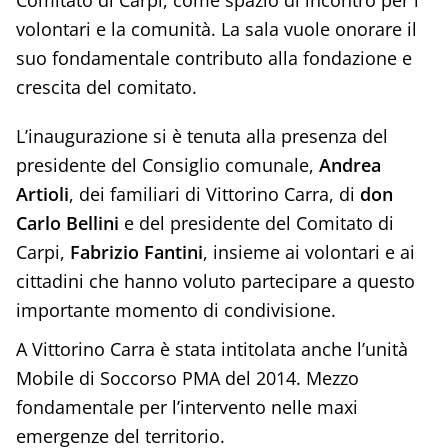
Comitato di Carpi, come spazio di incontro per i
volontari e la comunità. La sala vuole onorare il
suo fondamentale contributo alla fondazione e
crescita del comitato.
L’inaugurazione si è tenuta alla presenza del
presidente del Consiglio comunale,
Andrea
Artioli
, dei familiari di Vittorino Carra, di
don
Carlo Bellini
e del presidente del Comitato di
Carpi,
Fabrizio Fantini
, insieme ai volontari e ai
cittadini che hanno voluto partecipare a questo
importante momento di condivisione.
A Vittorino Carra è stata intitolata anche l’unità
Mobile di Soccorso PMA del 2014. Mezzo
fondamentale per l’intervento nelle maxi
emergenze del territorio.