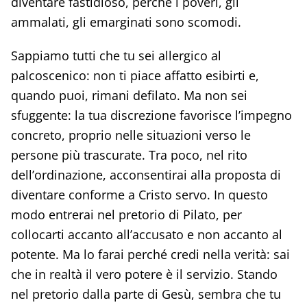
diventare fastidioso, perché i poveri, gli
ammalati, gli emarginati sono scomodi.
Sappiamo tutti che tu sei allergico al
palcoscenico: non ti piace affatto esibirti e,
quando puoi, rimani defilato. Ma non sei
sfuggente: la tua discrezione favorisce l’impegno
concreto, proprio nelle situazioni verso le
persone più trascurate. Tra poco, nel rito
dell’ordinazione, acconsentirai alla proposta di
diventare conforme a Cristo servo. In questo
modo entrerai nel pretorio di Pilato, per
collocarti accanto all’accusato e non accanto al
potente. Ma lo farai perché credi nella verità: sai
che in realtà il vero potere è il servizio. Stando
nel pretorio dalla parte di Gesù, sembra che tu