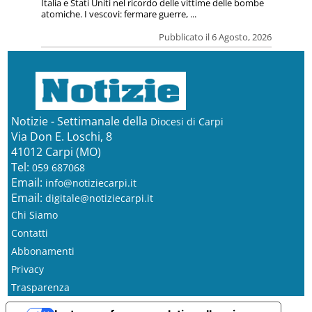
Italia e Stati Uniti nel ricordo delle vittime delle bombe
atomiche. I vescovi: fermare guerre, ...
Pubblicato il 6 Agosto, 2026
Notizie - Settimanale della
Diocesi di Carpi
Via Don E. Loschi, 8
41012 Carpi (MO)
Tel:
059 687068
Email:
info@notiziecarpi.it
Email:
digitale@notiziecarpi.it
Chi Siamo
Contatti
Abbonamenti
Privacy
Trasparenza