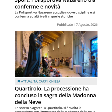
conferme e novità
La Polisportiva Nazareno accoglie nuove discipline e si
conferma ad alti livelli in quelle storiche
Pubblicato il 7 Agosto, 2026
ATTUALITÀ
,
CARPI
,
CHIESA
Quartirolo. La processione ha
concluso la sagra della Madonna
della Neve
Lo scorso 5 agosto, a Quartirolo, si è svolta la
processione con l'immagine della Madonna della Neve