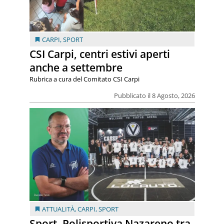
CARPI
,
SPORT
CSI Carpi, centri estivi aperti
anche a settembre
Rubrica a cura del Comitato CSI Carpi
Pubblicato il 8 Agosto, 2026
ATTUALITÀ
,
CARPI
,
SPORT
Sport. Polisportiva Nazareno tra