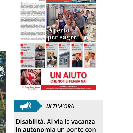
ULTIM'ORA
SANFELICE 1893 Banca
Popolare. Con il bilancio di