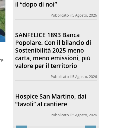
Sostenibilità 2025 meno
carta, meno emissioni, più
valore per il territorio
Pubblicato il 5 Agosto, 2026
Hospice San Martino, dai
“tavoli” al cantiere
re.
Pubblicato il 5 Agosto, 2026
Comunicare bene, una
riflessione che riguarda
anche il rapporto tra la
chiesa e l’opinione pubblica
Pubblicato il 5 Agosto, 2026