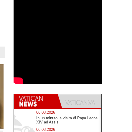
06.08.2026
In un minuto la visita di Papa Leone
XIV ad Assisi
06.08.2026