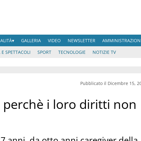
UALITÀ
GALLERIA
VIDEO
NEWSLETTER
AMMINISTRAZION
 E SPETTACOLI
SPORT
TECNOLOGIE
NOTIZIE TV
Pubblicato il Dicembre 15, 2
 perchè i loro diritti non
 27 anni, da otto anni caregiver della