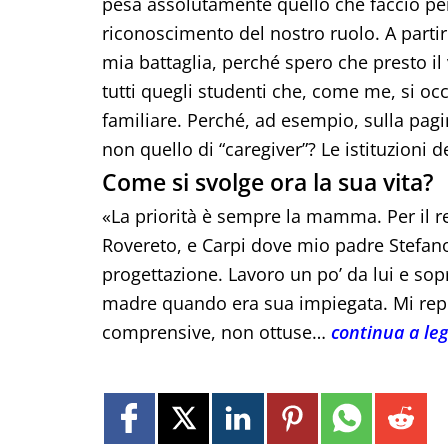
pesa assolutamente quello che faccio pe
riconoscimento del nostro ruolo. A partir
mia battaglia, perché spero che presto i
tutti quegli studenti che, come me, si o
familiare. Perché, ad esempio, sulla pagina
non quello di “caregiver”? Le istituzioni
Come si svolge ora la sua vita?
«La priorità è sempre la mamma. Per il re
Rovereto, e Carpi dove mio padre Stefano, 
progettazione. Lavoro un po’ da lui e sopr
madre quando era sua impiegata. Mi rep
comprensive, non ottuse…
continua a le