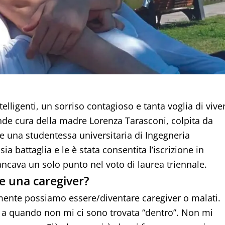
ntelligenti, un sorriso contagioso e tanta voglia di vive
ende cura della madre Lorenza Tarasconi, colpita da
 una studentessa universitaria di Ingegneria
sia battaglia e le è stata consentita l’iscrizione in
ancava un solo punto nel voto di laurea triennale.
re una caregiver?
mente possiamo essere/diventare caregiver o malati.
o a quando non mi ci sono trovata “dentro”. Non mi