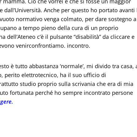
r mamma. Ciò che vorrei è che si fosse un maggior
e dall’Università. Anche per questo ho portato avanti 
l vuoto normativo venga colmato, per dare sostegno a
ccupano a tempo pieno della cura di un proprio
 dell’Ateneo c’è il pulsante “disabilità” da cliccare e
 devono venirconfrontiamo. incontro.
sto è tutto abbastanza ‘normale’, mi divido tra casa, 
perito elettrotecnico, ha il suo ufficio di
attutto studio proprio sulla scrivania che era di mia
uto fortunata perché ho sempre incontrato persone
ggere.