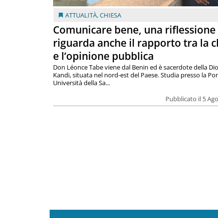
ATTUALITÀ
,
CHIESA
Comunicare bene, una riflessione
riguarda anche il rapporto tra la 
e l’opinione pubblica
Don Léonce Tabe viene dal Benin ed è sacerdote della Dio
Kandi, situata nel nord-est del Paese. Studia presso la Pon
Università della Sa...
Pubblicato il 5 Ag