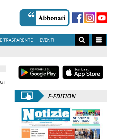
E TRASPARENTE
EVENTI
021
E-EDITION