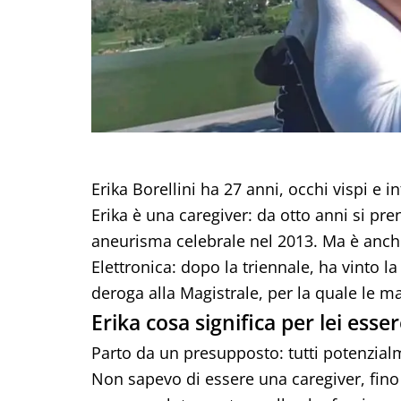
Erika Borellini ha 27 anni, occhi vispi e i
Erika è una caregiver: da otto anni si pr
aneurisma celebrale nel 2013. Ma è anche
Elettronica: dopo la triennale, ha vinto la 
deroga alla Magistrale, per la quale le m
Erika cosa significa per lei esse
Parto da un presupposto: tutti potenzial
Non sapevo di essere una caregiver, fin