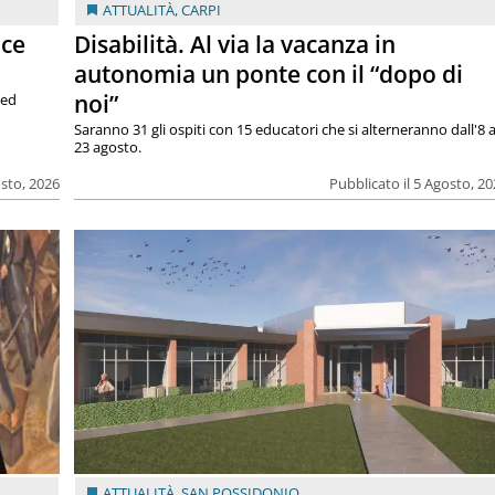
ATTUALITÀ
,
CARPI
ace
Disabilità. Al via la vacanza in
autonomia un ponte con il “dopo di
noi”
 ed
Saranno 31 gli ospiti con 15 educatori che si alterneranno dall'8 a
23 agosto.
osto, 2026
Pubblicato il 5 Agosto, 2
ATTUALITÀ
,
SAN POSSIDONIO