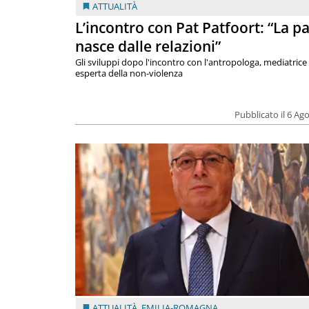
ATTUALITÀ
L’incontro con Pat Patfoort: “La p
nasce dalle relazioni”
Gli sviluppi dopo l'incontro con l'antropologa, mediatrice
esperta della non-violenza
Pubblicato il 6 Ag
ATTUALITÀ
,
EMILIA-ROMAGNA