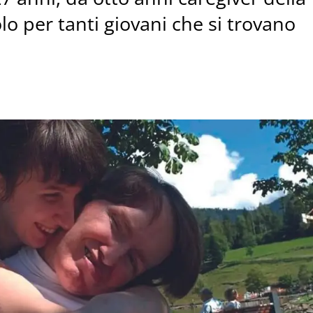
per tanti giovani che si trovano