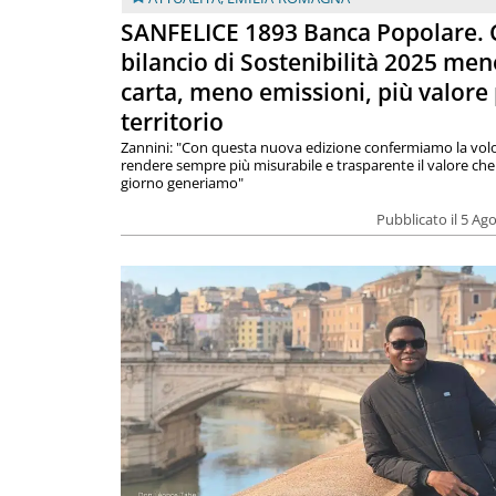
SANFELICE 1893 Banca Popolare. C
bilancio di Sostenibilità 2025 men
carta, meno emissioni, più valore 
territorio
Zannini: "Con questa nuova edizione confermiamo la volo
rendere sempre più misurabile e trasparente il valore che
giorno generiamo"
Pubblicato il 5 Ag