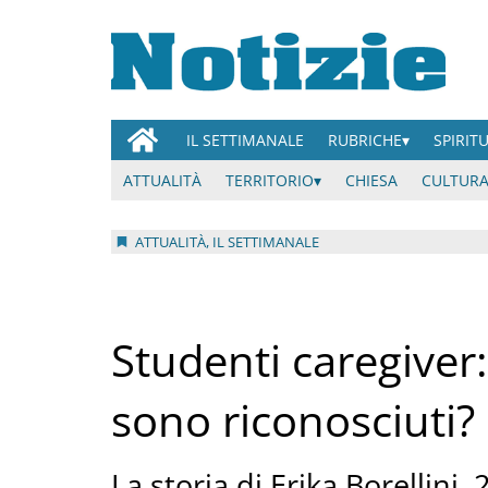
IL SETTIMANALE
RUBRICHE
SPIRIT
ATTUALITÀ
TERRITORIO
CHIESA
CULTURA
ATTUALITÀ, IL SETTIMANALE
Studenti caregiver:
sono riconosciuti?
La storia di Erika Borellini,