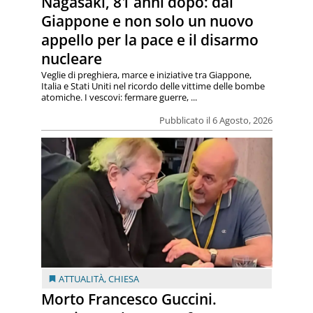
Nagasaki, 81 anni dopo: dal
Giappone e non solo un nuovo
appello per la pace e il disarmo
nucleare
Veglie di preghiera, marce e iniziative tra Giappone,
Italia e Stati Uniti nel ricordo delle vittime delle bombe
atomiche. I vescovi: fermare guerre, ...
Pubblicato il 6 Agosto, 2026
ATTUALITÀ
,
CHIESA
Morto Francesco Guccini.