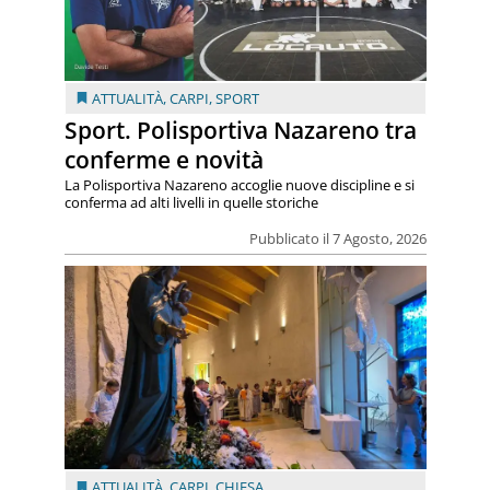
ATTUALITÀ
,
CARPI
,
SPORT
Sport. Polisportiva Nazareno tra
conferme e novità
La Polisportiva Nazareno accoglie nuove discipline e si
conferma ad alti livelli in quelle storiche
Pubblicato il 7 Agosto, 2026
ATTUALITÀ
,
CARPI
,
CHIESA