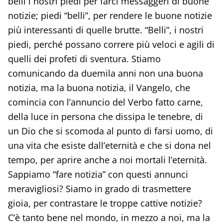
belli i nostri piedi per farci messaggeri di buone
notizie; piedi “belli”, per rendere le buone notizie
più interessanti di quelle brutte. “Belli”, i nostri
piedi, perché possano correre più veloci e agili di
quelli dei profeti di sventura. Stiamo
comunicando da duemila anni non una buona
notizia, ma la buona notizia, il Vangelo, che
comincia con l’annuncio del Verbo fatto carne,
della luce in persona che dissipa le tenebre, di
un Dio che si scomoda al punto di farsi uomo, di
una vita che esiste dall’eternità e che si dona nel
tempo, per aprire anche a noi mortali l’eternità.
Sappiamo “fare notizia” con questi annunci
meravigliosi? Siamo in grado di trasmettere
gioia, per contrastare le troppe cattive notizie?
C’è tanto bene nel mondo, in mezzo a noi, ma la