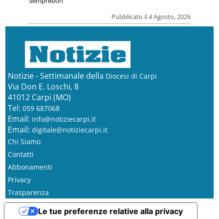
Semprebon
Pubblicato il 4 Agosto, 2026
Notizie - Settimanale della
Diocesi di Carpi
Via Don E. Loschi, 8
41012 Carpi (MO)
Tel:
059 687068
Email:
info@notiziecarpi.it
Email:
digitale@notiziecarpi.it
Chi Siamo
Contatti
Abbonamenti
Privacy
Trasparenza
Le tue preferenze relative alla privacy