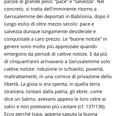
parole di grande peso: “pace” e “salvezza”. Nel
concreto, si tratta dell’imminente ritorno a
Gerusalemme dei deportati in Babilonia, dopo il
lungo esilio di oltre mezzo secolo: pace e
salvezza dunque lungamente desiderate e
conquistate a caro prezzo. Le “buone notizie” in
genere sono molto più apprezzate quando
emergono da periodi di cattive notizie. E da più
di cinquant’anni arrivavano a Gerusalemme solo
cattive notizie: riduzione in schiavitù, povertà,
maltrattamenti, in una cornice di privazione della
libertà. La gioia si era spenta; in quella terra
straniera, lontani dalla patria, gli ebrei, come
dice un Salmo, avevano appeso le loro cetre ai
salici e non potevano più cantare (cf. 137/136).
Ecco perché Isaia, appena saputa la buona