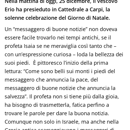
Nella mattina di oggi, 25 dicembre, il vescovo
Erio ha presieduto in Cattedrale a Carpi, la
solenne celebrazione del Giorno di Natale.
Un “messaggero di buone notizie” non doveva
essere facile trovarlo nei tempi antichi, se il
profeta Isaia se ne meraviglia così tanto che –
con un’espressione curiosa – loda la bellezza dei
suoi piedi. È pittoresco l’inizio della prima
lettura: “Come sono belli sui monti i piedi del
messaggero che annuncia la pace, del
messaggero di buone notizie che annuncia la
salvezza”. Il profeta non si tiene più dalla gioia,
ha bisogno di trasmetterla, fatica perfino a
trovare le parole per dare la buona notizia.
Comunque non solo in Israele, ma anche nella