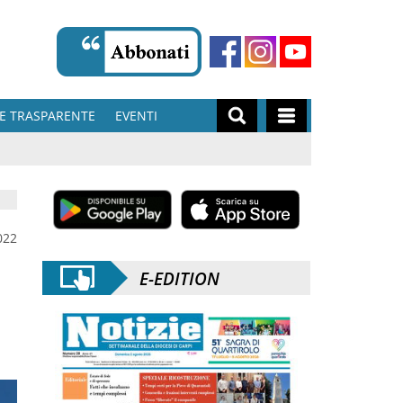
E TRASPARENTE
EVENTI
022
E-EDITION