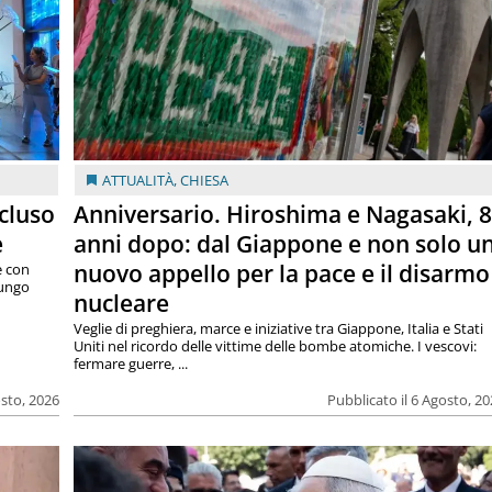
ATTUALITÀ
,
CHIESA
cluso
Anniversario. Hiroshima e Nagasaki, 
e
anni dopo: dal Giappone e non solo u
nuovo appello per la pace e il disarmo
e con
lungo
nucleare
Veglie di preghiera, marce e iniziative tra Giappone, Italia e Stati
Uniti nel ricordo delle vittime delle bombe atomiche. I vescovi:
fermare guerre, ...
osto, 2026
Pubblicato il 6 Agosto, 2