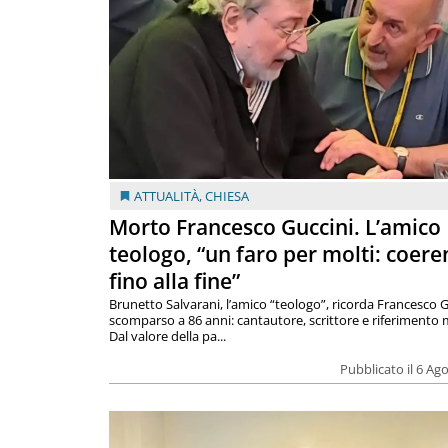
ATTUALITÀ
,
CHIESA
Morto Francesco Guccini. L’amico
teologo, “un faro per molti: coere
fino alla fine”
Brunetto Salvarani, l’amico “teologo”, ricorda Francesco G
scomparso a 86 anni: cantautore, scrittore e riferimento 
Dal valore della pa...
Pubblicato il 6 Ag