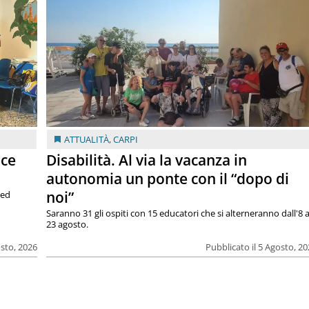
ATTUALITÀ
,
CARPI
ace
Disabilità. Al via la vacanza in
autonomia un ponte con il “dopo di
noi”
 ed
Saranno 31 gli ospiti con 15 educatori che si alterneranno dall'8 a
23 agosto.
osto, 2026
Pubblicato il 5 Agosto, 2