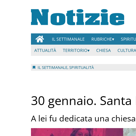
IL SETTIMANALE
RUBRICHE
SPIRIT
ATTUALITÀ
TERRITORIO
CHIESA
CULTURA
IL SETTIMANALE, SPIRITUALITÀ
30 gennaio. Santa
A lei fu dedicata una chiesa