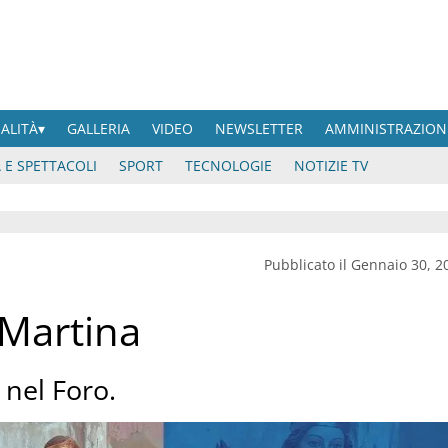
UALITÀ
GALLERIA
VIDEO
NEWSLETTER
AMMINISTRAZION
 E SPETTACOLI
SPORT
TECNOLOGIE
NOTIZIE TV
Pubblicato il Gennaio 30, 2
 Martina
 nel Foro.