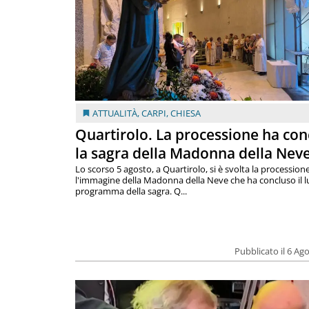
ATTUALITÀ
,
CARPI
,
CHIESA
Quartirolo. La processione ha con
la sagra della Madonna della Nev
Lo scorso 5 agosto, a Quartirolo, si è svolta la procession
l'immagine della Madonna della Neve che ha concluso il 
programma della sagra. Q...
Pubblicato il 6 Ag