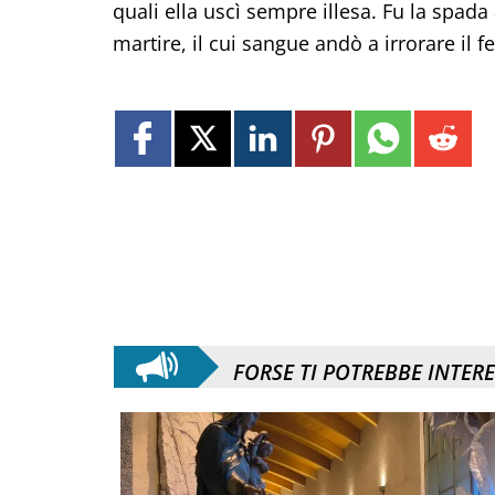
quali ella uscì sempre illesa. Fu la spada
martire, il cui sangue andò a irrorare il 
FORSE TI POTREBBE INTER