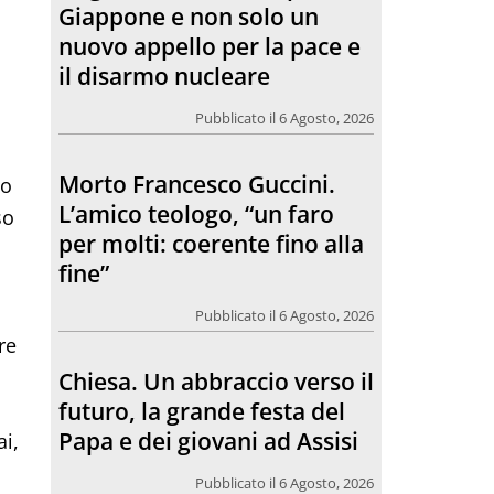
per molti: coerente fino alla
fine”
Pubblicato il 6 Agosto, 2026
Chiesa. Un abbraccio verso il
to
futuro, la grande festa del
so
Papa e dei giovani ad Assisi
Pubblicato il 6 Agosto, 2026
re
L’incontro con Pat Patfoort:
“La pace nasce dalle
relazioni”
ai,
Pubblicato il 6 Agosto, 2026