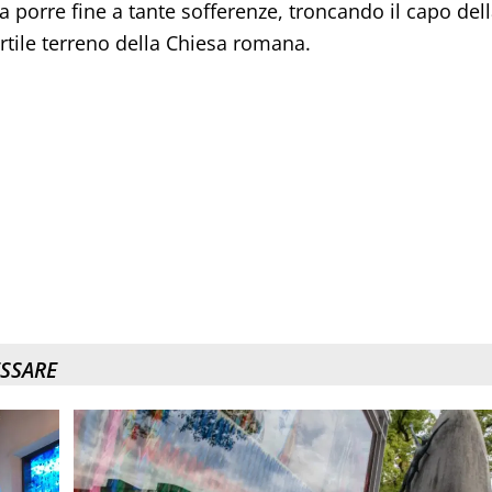
 a porre fine a tante sofferenze, troncando il capo del
fertile terreno della Chiesa romana.
ESSARE