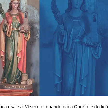
tica risale al VI secolo, quando papa Onorio le dedicò