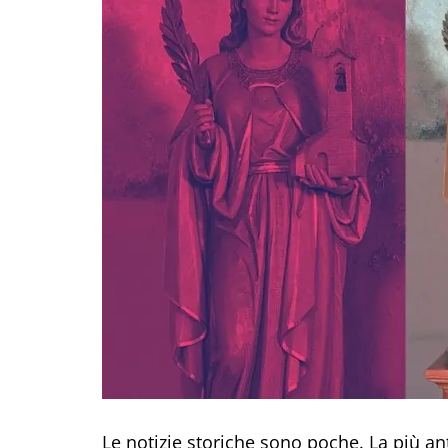
Le notizie storiche sono poche. La più an