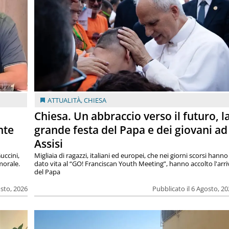
ATTUALITÀ
,
CHIESA
Chiesa. Un abbraccio verso il futuro, l
nte
grande festa del Papa e dei giovani ad
Assisi
uccini,
Migliaia di ragazzi, italiani ed europei, che nei giorni scorsi hanno
morale.
dato vita al “GO! Franciscan Youth Meeting”, hanno accolto l'arr
del Papa
osto, 2026
Pubblicato il 6 Agosto, 2