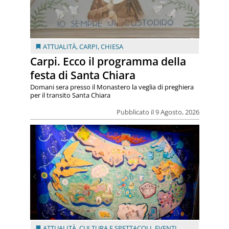
ATTUALITÀ
,
CARPI
,
CHIESA
Carpi. Ecco il programma della
festa di Santa Chiara
Domani sera presso il Monastero la veglia di preghiera
per il transito Santa Chiara
Pubblicato il 9 Agosto, 2026
ATTUALITÀ
,
CULTURA E SPETTACOLI
,
EVENTI
, ...