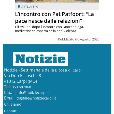
ATTUALITÀ
L’incontro con Pat Patfoort: “La
pace nasce dalle relazioni”
Gli sviluppi dopo l'incontro con l'antropologa,
mediatrice ed esperta della non-violenza
Pubblicato il 6 Agosto, 2026
Notizie - Settimanale della
Diocesi di Carpi
Via Don E. Loschi, 8
41012 Carpi (MO)
Tel:
059 687068
Email:
info@notiziecarpi.it
Email:
digitale@notiziecarpi.it
Chi Siamo
Contatti