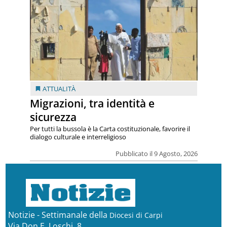
ATTUALITÀ
Migrazioni, tra identità e
sicurezza
Per tutti la bussola è la Carta costituzionale, favorire il
dialogo culturale e interreligioso
Pubblicato il 9 Agosto, 2026
Notizie - Settimanale della
Diocesi di Carpi
Via Don E. Loschi, 8