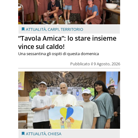
ATTUALITÀ
,
CARPI
,
TERRITORIO
“Tavola Amica”: lo stare insieme
vince sul caldo!
Una sessantina gli ospiti di questa domenica
Pubblicato il 9 Agosto, 2026
ATTUALITÀ
,
CHIESA