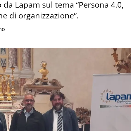
to da Lapam sul tema “Persona 4.0,
e di organizzazione”.
no