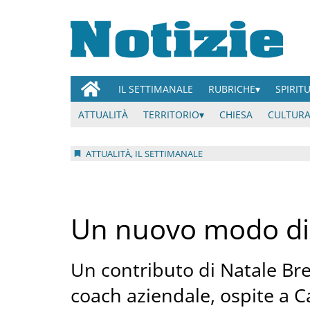
IL SETTIMANALE
RUBRICHE
SPIRIT
ATTUALITÀ
TERRITORIO
CHIESA
CULTURA
ATTUALITÀ, IL SETTIMANALE
Un nuovo modo di 
Un contributo di Natale Br
coach aziendale, ospite a C