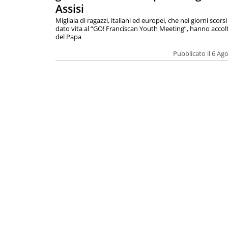
Assisi
Migliaia di ragazzi, italiani ed europei, che nei giorni scor
dato vita al “GO! Franciscan Youth Meeting”, hanno accolt
del Papa
Pubblicato il 6 Ag