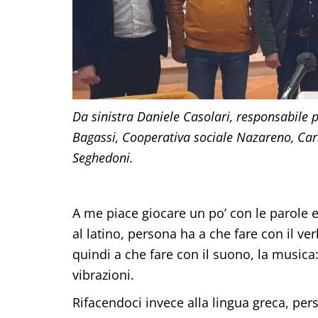
Da sinistra Daniele Casolari, responsabile 
Bagassi, Cooperativa sociale Nazareno, Car
Seghedoni.
A me piace giocare un po’ con le parole e 
al latino, persona ha a che fare con il v
quindi a che fare con il suono, la musi
vibrazioni.
Rifacendoci invece alla lingua greca, per