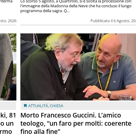
onferma
Lo scorso 5 agosto, a Quartirolo, si è svolta la processione con
l'immagine della Madonna della Neve che ha concluso il lungo
programma della sagra. Q...
osto, 2026
Pubblicato il 6 Agosto, 2
ATTUALITÀ
,
CHIESA
ki, 81
Morto Francesco Guccini. L’amico
lo un
teologo, “un faro per molti: coerente
armo
fino alla fine”