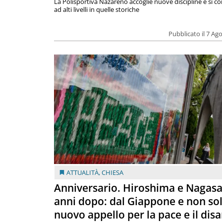
La Polisportiva Nazareno accoglie nuove discipline e si c
ad alti livelli in quelle storiche
Pubblicato il 7 Ag
ATTUALITÀ
,
CHIESA
Anniversario. Hiroshima e Nagasa
anni dopo: dal Giappone e non so
nuovo appello per la pace e il dis