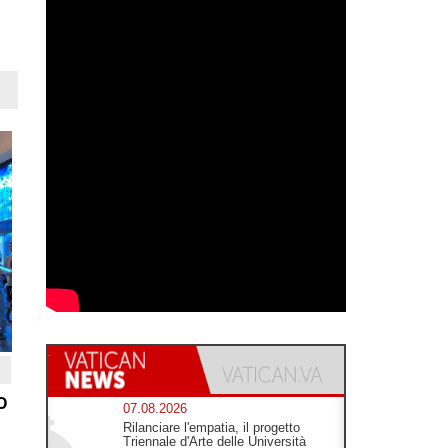
o
07.08.2026
Rilanciare l'empatia, il progetto
Triennale d'Arte delle Università