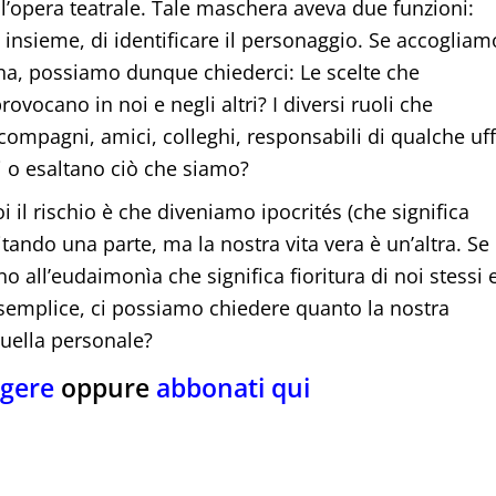
l’opera teatrale. Tale maschera aveva due funzioni:
e, insieme, di identificare il personaggio. Se accogliam
a, possiamo dunque chiederci: Le scelte che
vocano in noi e negli altri? I diversi ruoli che
ompagni, amici, colleghi, responsabili di qualche uff
i o esaltano ciò che siamo?
il rischio è che diveniamo ipocrités (che significa
itando una parte, ma la nostra vita vera è un’altra. Se
o all’eudaimonìa che significa fioritura di noi stessi 
 semplice, ci possiamo chiedere quanto la nostra
quella personale?
ggere
oppure
abbonati qui