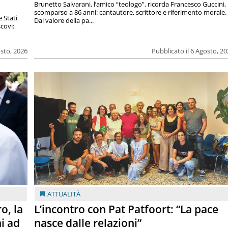
Brunetto Salvarani, l’amico “teologo”, ricorda Francesco Guccini,
scomparso a 86 anni: cantautore, scrittore e riferimento morale.
e Stati
Dal valore della pa...
covi:
osto, 2026
Pubblicato il 6 Agosto, 2
ATTUALITÀ
o, la
L’incontro con Pat Patfoort: “La pace
i ad
nasce dalle relazioni”