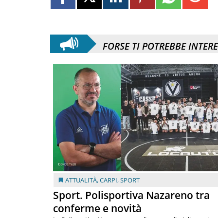
FORSE TI POTREBBE INTER
ATTUALITÀ
,
CARPI
,
SPORT
Sport. Polisportiva Nazareno tra
conferme e novità