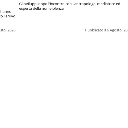
Gli sviluppi dopo l'incontro con l'antropologa, mediatrice ed
esperta della non-violenza
si hanno
o l'arrivo
osto, 2026
Pubblicato il 6 Agosto, 2