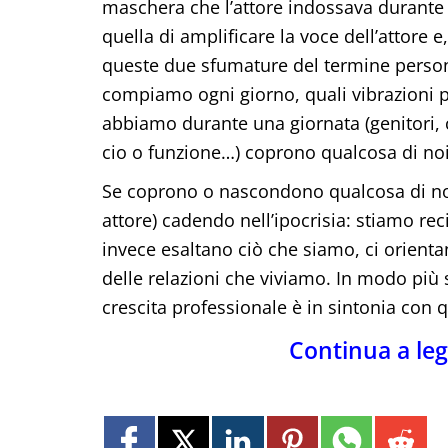
maschera che l’attore indossava durante 
quella di amplificare la voce dell’attore 
queste due sfumature del termine person
compiamo ogni giorno, quali vibrazioni pro
abbiamo durante una giornata (genitori, c
cio o funzione…) coprono qualcosa di no
Se coprono o nascondono qualcosa di noi 
attore) cadendo nell’ipocrisia: stiamo rec
invece esaltano ciò che siamo, ci orientan
delle relazioni che viviamo. In modo più
crescita professionale è in sintonia con 
Continua a le