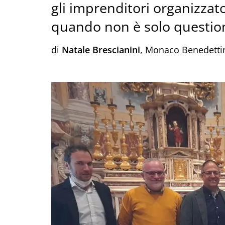
gli imprenditori organizza
quando non è solo question
di
Natale Brescianini
, Monaco Benedetti