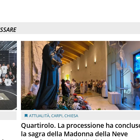
ESSARE
ATTUALITÀ
,
CARPI
,
CHIESA
Quartirolo. La processione ha conclus
la sagra della Madonna della Neve