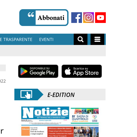
E TRASPARENTE
EVENTI
022
E-EDITION
r