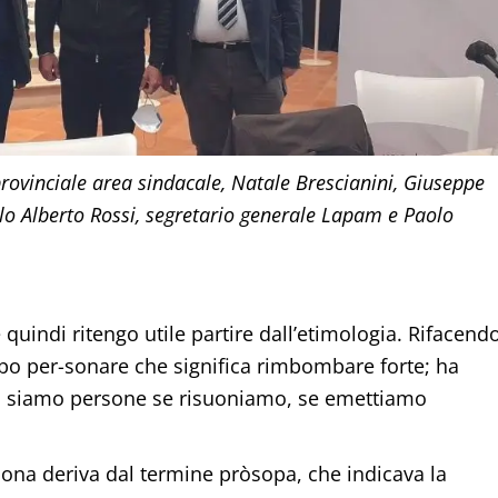
provinciale area sindacale, Natale Brescianini, Giuseppe
lo Alberto Rossi, segretario generale Lapam e Paolo
quindi ritengo utile partire dall’etimologia. Rifacend
erbo per-sonare che significa rimbombare forte; ha
ca: siamo persone se risuoniamo, se emettiamo
sona deriva dal termine pròsopa, che indicava la