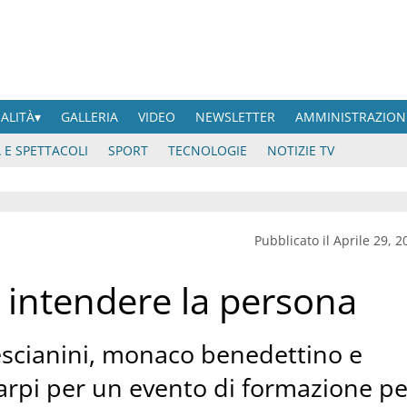
UALITÀ
GALLERIA
VIDEO
NEWSLETTER
AMMINISTRAZION
 E SPETTACOLI
SPORT
TECNOLOGIE
NOTIZIE TV
Pubblicato il Aprile 29, 2
intendere la persona
escianini, monaco benedettino e
arpi per un evento di formazione pe