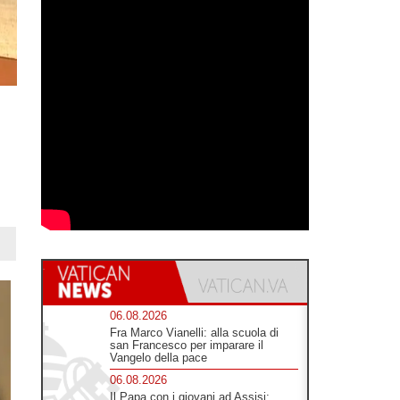
06.08.2026
Fra Marco Vianelli: alla scuola di
san Francesco per imparare il
Vangelo della pace
06.08.2026
Il Papa con i giovani ad Assisi: