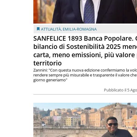
ATTUALITÀ
,
EMILIA-ROMAGNA
SANFELICE 1893 Banca Popolare. C
bilancio di Sostenibilità 2025 men
carta, meno emissioni, più valore 
territorio
Zannini: "Con questa nuova edizione confermiamo la volo
rendere sempre più misurabile e trasparente il valore che
giorno generiamo"
Pubblicato il 5 Ag