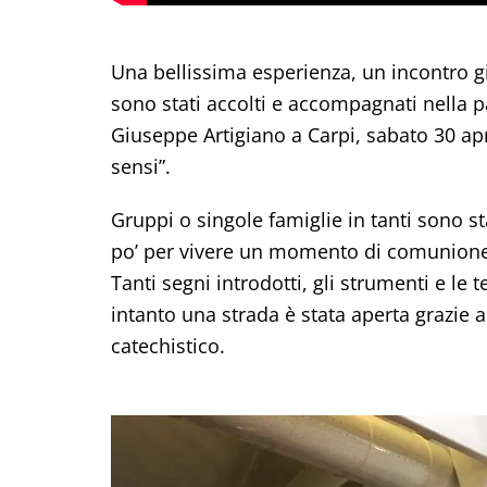
Una bellissima esperienza, un incontro gi
sono stati accolti e accompagnati nella 
Giuseppe Artigiano a Carpi, sabato 30 apr
sensi”.
Gruppi o singole famiglie in tanti sono st
po’ per vivere un momento di comunione i
Tanti segni introdotti, gli strumenti e le
intanto una strada è stata aperta grazie al
catechistico.