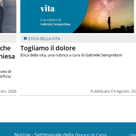
ETICA DELLA VITA
 che
Togliamo il dolore
chiesa
Etica della vita, una rubrica a cura di Gabriele Semprebon
cesi di
tificia
osto, 2026
Pubblicato il 4 Agosto, 2
Notizie - Settimanale della
Diocesi di Carpi
Ch