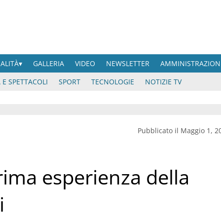
UALITÀ
GALLERIA
VIDEO
NEWSLETTER
AMMINISTRAZION
 E SPETTACOLI
SPORT
TECNOLOGIE
NOTIZIE TV
Pubblicato il Maggio 1, 2
prima esperienza della
i