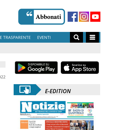
E TRASPARENTE
EVENTI
022
E-EDITION