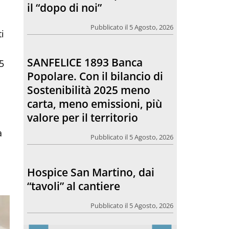
Sostenibilità 2025 meno
carta, meno emissioni, più
i
valore per il territorio
Pubblicato il 5 Agosto, 2026
5
Hospice San Martino, dai
“tavoli” al cantiere
Pubblicato il 5 Agosto, 2026
a
Comunicare bene, una
riflessione che riguarda
anche il rapporto tra la
chiesa e l’opinione pubblica
Pubblicato il 5 Agosto, 2026