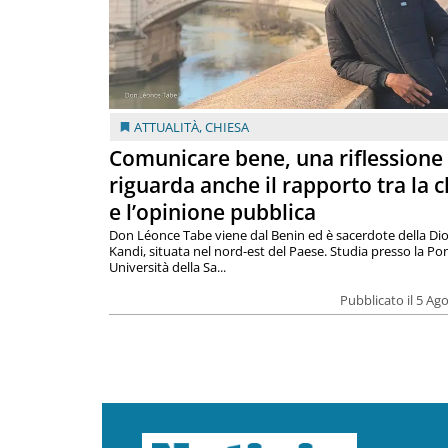
ATTUALITÀ
,
CHIESA
Comunicare bene, una riflessione
riguarda anche il rapporto tra la 
e l’opinione pubblica
Don Léonce Tabe viene dal Benin ed è sacerdote della Dio
Kandi, situata nel nord-est del Paese. Studia presso la Pon
Università della Sa...
Pubblicato il 5 Ag