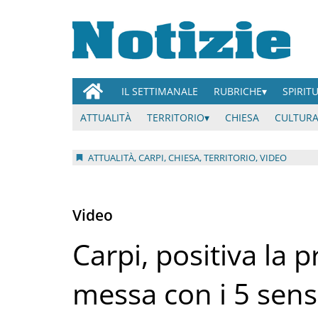
IL SETTIMANALE
RUBRICHE
SPIRIT
ATTUALITÀ
TERRITORIO
CHIESA
CULTURA
ATTUALITÀ, CARPI, CHIESA, TERRITORIO, VIDEO
Video
Carpi, positiva la 
messa con i 5 sens