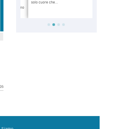
026
i Siamo