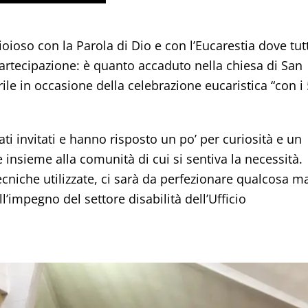
oioso con la Parola di Dio e con l’Eucarestia dove tutt
partecipazione: è quanto accaduto nella chiesa di San
ile in occasione della celebrazione eucaristica “con i 
ati invitati e hanno risposto un po’ per curiosità e un
nsieme alla comunità di cui si sentiva la necessità.
 tecniche utilizzate, ci sarà da perfezionare qualcosa m
l’impegno del settore disabilità dell’Ufficio