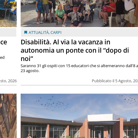
ATTUALITÀ
,
CARPI
ace
Disabilità. Al via la vacanza in
autonomia un ponte con il “dopo di
noi”
 ed
Saranno 31 gli ospiti con 15 educatori che si alterneranno dall'8 a
23 agosto.
osto, 2026
Pubblicato il 5 Agosto, 2