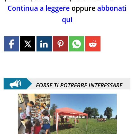
Continua a leggere
oppure
abbonati
qui
FORSE TI POTREBBE INTERESSARE