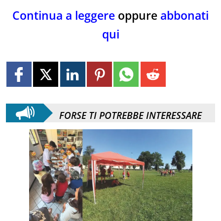
Continua a leggere
oppure
abbonati
qui
FORSE TI POTREBBE INTERESSARE