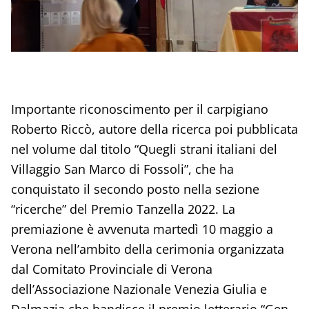
Importante riconoscimento per il carpigiano
Roberto Riccò, autore della ricerca poi pubblicata
nel volume dal titolo “Quegli strani italiani del
Villaggio San Marco di Fossoli”, che ha
conquistato il secondo posto nella sezione
“ricerche” del Premio Tanzella 2022. La
premiazione è avvenuta martedì 10 maggio a
Verona nell’ambito della cerimonia organizzata
dal Comitato Provinciale di Verona
dell’Associazione Nazionale Venezia Giulia e
Dalmazia che bandisce il premio letterario “Gen.