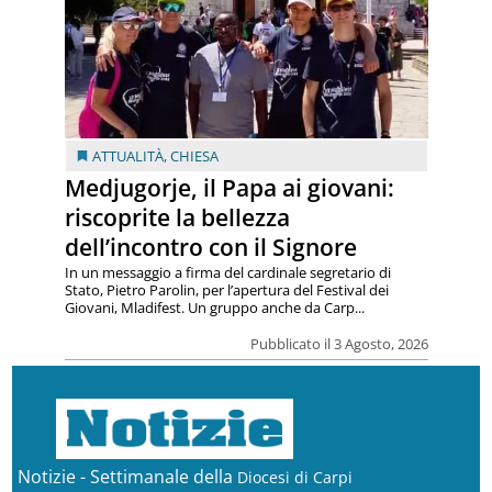
ATTUALITÀ
,
CHIESA
Medjugorje, il Papa ai giovani:
riscoprite la bellezza
dell’incontro con il Signore
In un messaggio a firma del cardinale segretario di
Stato, Pietro Parolin, per l’apertura del Festival dei
Giovani, Mladifest. Un gruppo anche da Carp...
Pubblicato il 3 Agosto, 2026
Notizie - Settimanale della
Diocesi di Carpi