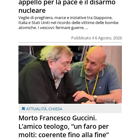
appello per la pace e il disarmo
nucleare
Veglie di preghiera, marce e iniziative tra Giappone,
Italia e Stati Uniti nel ricordo delle vittime delle bombe
atomiche. I vescovi: fermare guerre, ...
Pubblicato il 6 Agosto, 2026
ATTUALITÀ
,
CHIESA
Morto Francesco Guccini.
L’amico teologo, “un faro per
molti: coerente fino alla fine”