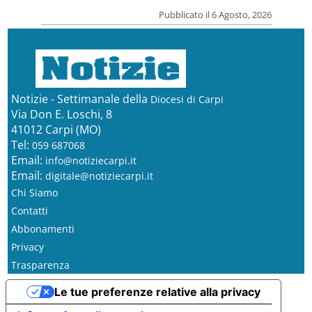
Pubblicato il 6 Agosto, 2026
Notizie - Settimanale della
Diocesi di Carpi
Via Don E. Loschi, 8
41012 Carpi (MO)
Tel:
059 687068
Email:
info@notiziecarpi.it
Email:
digitale@notiziecarpi.it
Chi Siamo
Contatti
Abbonamenti
Privacy
Trasparenza
Le tue preferenze relative alla privacy