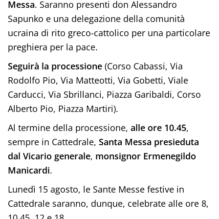
Messa
. Saranno presenti don Alessandro
Sapunko e una delegazione della comunità
ucraina di rito greco-cattolico per una particolare
preghiera per la pace.
Seguirà
la processione
(Corso Cabassi, Via
Rodolfo Pio, Via Matteotti, Via Gobetti, Viale
Carducci, Via Sbrillanci, Piazza Garibaldi, Corso
Alberto Pio, Piazza Martiri).
Al termine della processione,
alle ore 10.45
,
sempre in Cattedrale,
Santa Messa presieduta
dal Vicario generale
,
monsignor Ermenegildo
Manicardi
.
Lunedì 15 agosto, le Sante Messe festive in
Cattedrale saranno, dunque, celebrate alle ore 8,
10.45, 12 e 18.