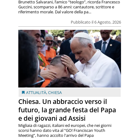
Brunetto Salvarani, l’amico “teologo”, ricorda Francesco
Guccini, scomparso a 86 anni: cantautore, scrittore e
riferimento morale. Dal valore della pa...
Pubblicato il 6 Agosto, 2026
ATTUALITÀ
,
CHIESA
Chiesa. Un abbraccio verso il
futuro, la grande festa del Papa
e dei giovani ad Assisi
Migliaia di ragazzi, italiani ed europei, che nei giorni
scorsi hanno dato vita al “GO! Franciscan Youth
Meeting”, hanno accolto l'arrivo del Papa