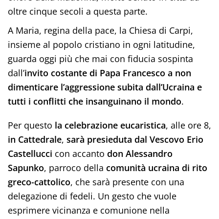
oltre cinque secoli a questa parte.
A Maria, regina della pace, la Chiesa di Carpi,
insieme al popolo cristiano in ogni latitudine,
guarda oggi più che mai con fiducia sospinta
dall’
invito costante di Papa Francesco a non
dimenticare l’aggressione subita dall’Ucraina e
tutti i conflitti che insanguinano il mondo
.
Per questo
la celebrazione eucaristica
, alle ore 8,
in Cattedrale
,
sarà presieduta dal Vescovo Erio
Castellucci
con accanto
don Alessandro
Sapunko
, parroco della
comunità ucraina di rito
greco-cattolico
, che sarà presente con una
delegazione di fedeli. Un gesto che vuole
esprimere vicinanza e comunione nella