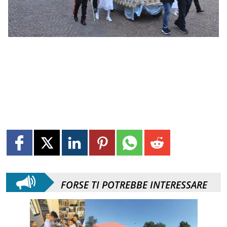
FORSE TI POTREBBE INTERESSARE