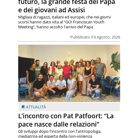
futuro, la grande festa del Papa
e dei giovani ad Assisi
Migliaia di ragazzi, italiani ed europei, che nei giorni
scorsi hanno dato vita al “GO! Franciscan Youth
Meeting”, hanno accolto l'arrivo del Papa
Pubblicato il 6 Agosto, 2026
ATTUALITÀ
L’incontro con Pat Patfoort: “La
pace nasce dalle relazioni”
Gli sviluppi dopo l'incontro con l'antropologa,
mediatrice ed esperta della non-violenza