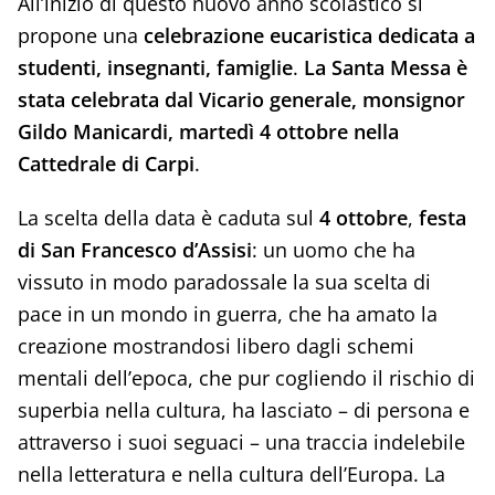
All’inizio di questo nuovo anno scolastico si
propone una
celebrazione eucaristica dedicata a
studenti, insegnanti, famiglie
.
La Santa Messa è
stata celebrata dal Vicario generale, monsignor
Gildo Manicardi, martedì 4 ottobre nella
Cattedrale di Carpi
.
La scelta della data è caduta sul
4 ottobre
,
festa
di San Francesco d’Assisi
: un uomo che ha
vissuto in modo paradossale la sua scelta di
pace in un mondo in guerra, che ha amato la
creazione mostrandosi libero dagli schemi
mentali dell’epoca, che pur cogliendo il rischio di
superbia nella cultura, ha lasciato – di persona e
attraverso i suoi seguaci – una traccia indelebile
nella letteratura e nella cultura dell’Europa. La