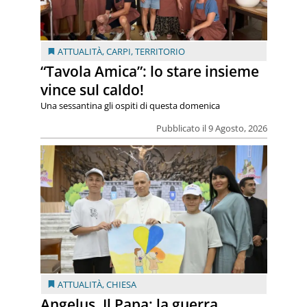
ATTUALITÀ
,
CARPI
,
TERRITORIO
“Tavola Amica”: lo stare insieme
vince sul caldo!
Una sessantina gli ospiti di questa domenica
Pubblicato il 9 Agosto, 2026
ATTUALITÀ
,
CHIESA
Angelus. Il Papa: la guerra