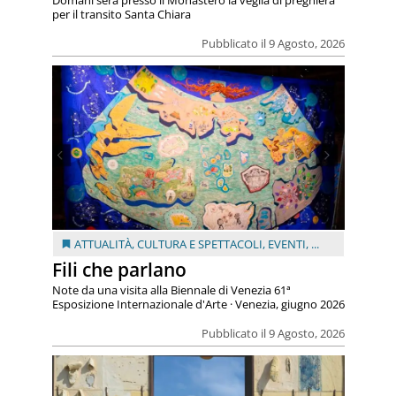
Domani sera presso il Monastero la veglia di preghiera
per il transito Santa Chiara
Pubblicato il 9 Agosto, 2026
ATTUALITÀ
,
CULTURA E SPETTACOLI
,
EVENTI
, ...
Fili che parlano
Note da una visita alla Biennale di Venezia 61ª
Esposizione Internazionale d'Arte · Venezia, giugno 2026
Pubblicato il 9 Agosto, 2026