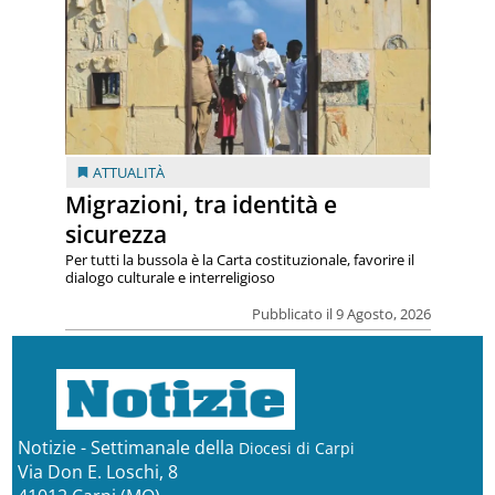
ATTUALITÀ
Migrazioni, tra identità e
sicurezza
Per tutti la bussola è la Carta costituzionale, favorire il
dialogo culturale e interreligioso
Pubblicato il 9 Agosto, 2026
Notizie - Settimanale della
Diocesi di Carpi
Via Don E. Loschi, 8