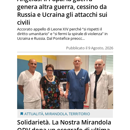
genera altra guerra, cessino da
Russia e Ucraina gli attacchi sui
civili
Accorato appello di Leone XIV perché “si rispetti il
diritto umanitario” e “si fermi la spirale di violenza” in
Ucraina e Russia. Dal Pontefice preocc...
Pubblicato il 9 Agosto, 2026
ATTUALITÀ
,
MIRANDOLA
,
TERRITORIO
Solidarietà. La Nostra Mirandola
ODV dona un ecografo di ultima